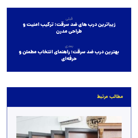
قبلی
زیباترین درب های ضد سرقت؛ ترکیب امنیت و
طراحی مدرن
بعدی
بهترین درب ضد سرقت؛ راهنمای انتخاب مطمئن و
حرفه‌ای
مطالب مرتبط