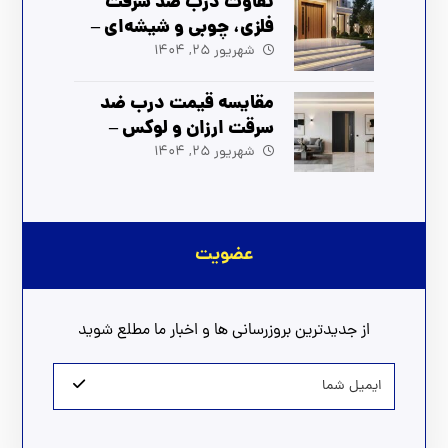
تفاوت درب ضد سرقت
فلزی، چوبی و شیشه‌ای –
راهنمای انتخاب بهترین
شهریور 25, 1404
مدل
مقایسه قیمت درب ضد
سرقت ارزان و لوکس –
بهترین انتخاب برای شما
شهریور 25, 1404
عضویت
از جدیدترین بروزرسانی ها و اخبار ما مطلع شوید