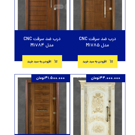
درب ضد سرقت CNC
درب ضد سرقت CNC
مدل M1785
مدل M1784
افزودن به سبد خرید
افزودن به سبد خرید
44.000.000
تومان
41.500.000
تومان