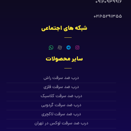
09120939916
02165291355
شبکه های اجتماعی
سایر محصولات
درب ضد سرقت راش
درب ضد سرقت فلزی
درب ضد سرقت کلاسیک
درب ضد سرقت گردویی
درب ضد سرقت لاکچری
درب ضد سرقت لوکس در تهران