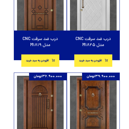
درب ضد سرقت CNC
درب ضد سرقت CNC
مدل M1825
مدل M1819
افزودن به سبد خرید
افزودن به سبد خرید
39.900.000
تومان
36.900.000
تومان