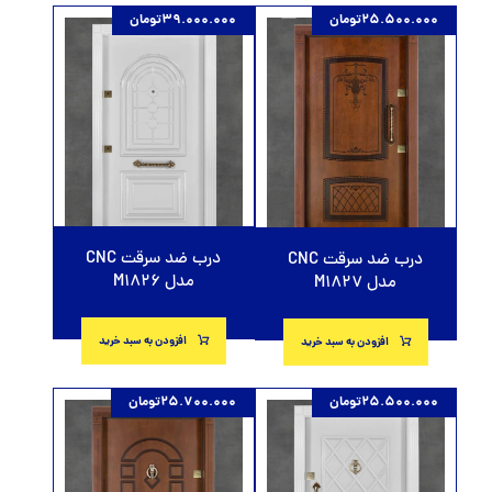
25.500.000
تومان
39.000.000
تومان
درب ضد سرقت CNC
درب ضد سرقت CNC
مدل M1826
مدل M1827
افزودن به سبد خرید
افزودن به سبد خرید
25.500.000
تومان
25.700.000
تومان