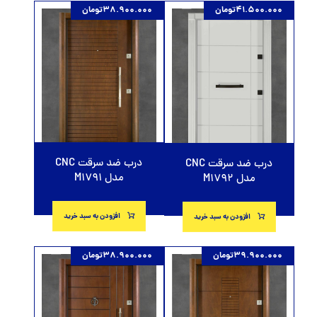
41.500.000
تومان
38.900.000
تومان
درب ضد سرقت CNC
درب ضد سرقت CNC
مدل M1791
مدل M1792
افزودن به سبد خرید
افزودن به سبد خرید
39.900.000
تومان
38.900.000
تومان