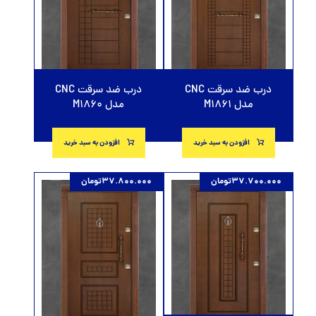
درب ضد سرقت CNC
درب ضد سرقت CNC
مدل M1861
مدل M1860
افزودن به سبد خرید
افزودن به سبد خرید
37.700.000
تومان
37.800.000
تومان