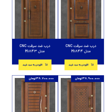
درب ضد سرقت CNC
درب ضد سرقت CNC
مدل M1843
مدل M1844
افزودن به سبد خرید
افزودن به سبد خرید
38.900.000
تومان
38.700.000
تومان