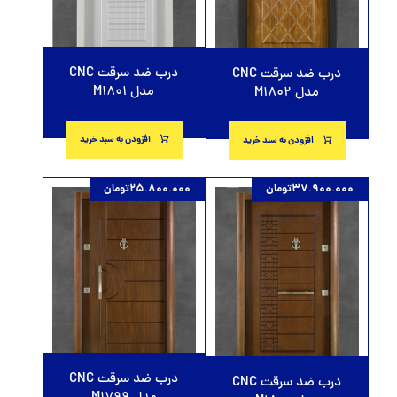
درب ضد سرقت CNC
درب ضد سرقت CNC
مدل M1801
مدل M1802
افزودن به سبد خرید
افزودن به سبد خرید
37.900.000
تومان
25.800.000
تومان
درب ضد سرقت CNC
درب ضد سرقت CNC