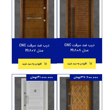
درب ضد سرقت CNC
درب ضد سرقت CNC
مدل M1808
مدل M1807
افزودن به سبد خرید
افزودن به سبد خرید
37.600.000
تومان
41.000.000
تومان