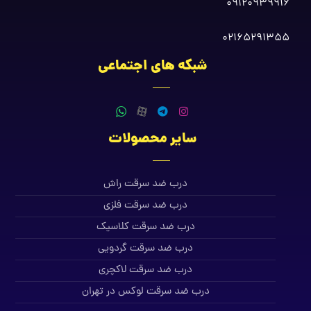
09120939916
02165291355
شبکه های اجتماعی
سایر محصولات
درب ضد سرقت راش
درب ضد سرقت فلزی
درب ضد سرقت کلاسیک
درب ضد سرقت گردویی
درب ضد سرقت لاکچری
درب ضد سرقت لوکس در تهران