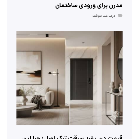
مدرن برای ورودی ساختمان
درب ضد سرقت
قیمت درب ضد سرقت ترک اصل؛ چرا این