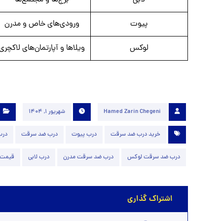
لابی
برج‌ها و مجتمع‌ها
پیوت
ورودی‌های خاص و مدرن
لوکس
ویلاها و آپارتمان‌های لاکچری
Hamed Zarin Chegeni
شهریور 1, 1404
خرید درب ضد سرقت
درب پیوت
درب ضد سرقت
درب
درب ضد سرقت لوکس
درب ضد سرقت مدرن
درب لابی
قیمت 