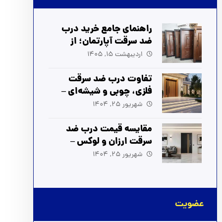
راهنمای جامع خرید درب
ضد سرقت آپارتمان؛ از
انتخاب تا نصب (آپدیت
اردیبهشت 15, 1405
1405)
تفاوت درب ضد سرقت
فلزی، چوبی و شیشه‌ای –
راهنمای انتخاب بهترین
شهریور 25, 1404
مدل
مقایسه قیمت درب ضد
سرقت ارزان و لوکس –
بهترین انتخاب برای شما
شهریور 25, 1404
عضویت