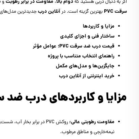
دوام بالا
مقاومت در برابر رطوبت
ن
اگر به دنبال دربی هستید که
،
و
سرقت PVC
آنلاین درب
بهترین گزینه است. در
جدیدترین مدل‌های PVC با تنوع طرح و رنگ، آماده سفارش اس
مزایا و کاربردها
ساختار فنی و اجزای کلیدی
قیمت درب ضد سرقت PVC؛ عوامل مؤثر
راهنمای انتخاب متناسب با پروژه
جایگزین‌ها و مدل‌های مکمل
خرید اینترنتی از آنلاین درب
مزایا و کاربردهای درب ضد سرق
مقاومت رطوبتی عالی:
روکش PVC در برابر بخار آب
نیمه‌خارجی و مناطق مرطوب.