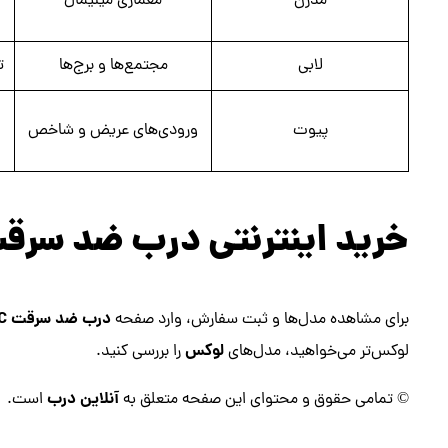
مدرن
معماری مینیمال
لابی
مجتمع‌ها و برج‌ها
ت
پیوت
ورودی‌های عریض و شاخص
خرید اینترنتی درب ضد سرقت PVC از آنلاین 
درب ضد سرقت PVC
برای مشاهده مدل‌ها و ثبت سفارش، وارد صفحه
لوکس
لوکس‌تر می‌خواهید، مدل‌های
را بررسی کنید.
آنلاین درب
© تمامی حقوق و محتوای این صفحه متعلق به
است.