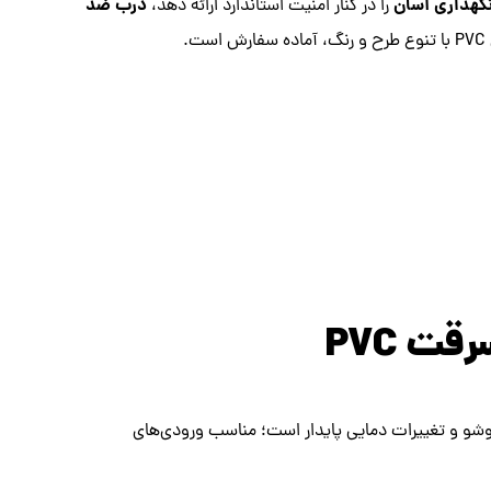
گهداری آسان
درب ضد
را در کنار امنیت استاندارد ارائه دهد،
ت.
ت PVC
، شست‌وشو و تغییرات دمایی پایدار است؛ مناسب ورودی‌های