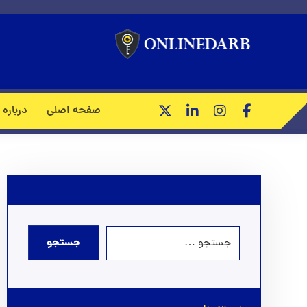
درب ضد سرقت PVC؛ انتخاب هوشمند برای ورودی‌های پرتردد و مرطوب
صفحه اصلی
درباره 