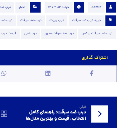
Admin
خرداد 12, 1403
اخبار
درب ضد
خرید درب ضد سرقت
درب پیوت
درب ضد سرقت
درب ضد سر
درب ضد سرقت لوکس
درب ضد سرقت مدرن
درب لابی
قیمت درب 
قبلی
درب ضد سرقت؛ راهنمای کامل
انتخاب، قیمت و بهترین مدل‌ها