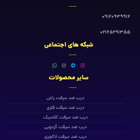
09120939916
02165291355
شبکه های اجتماعی
سایر محصولات
درب ضد سرقت راش
درب ضد سرقت فلزی
درب ضد سرقت کلاسیک
درب ضد سرقت گردویی
درب ضد سرقت لاکچری