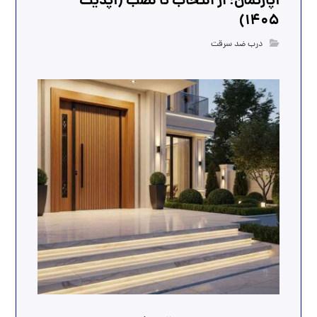
آپارتمان؛ از انتخاب تا نصب (آپدیت
1405)
درب ضد سرقت