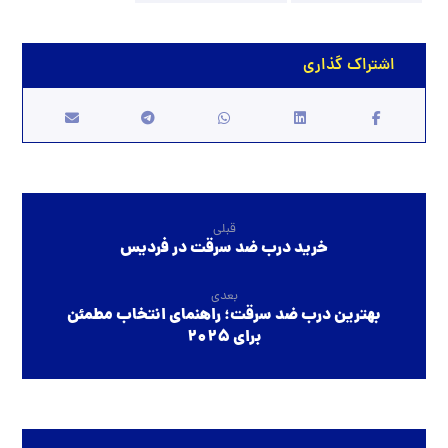
قبلی
خرید درب ضد سرقت در فردیس
بعدی
بهترین درب ضد سرقت؛ راهنمای انتخاب مطمئن
برای ۲۰۲۵