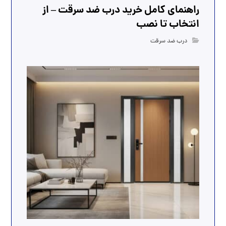
راهنمای کامل خرید درب ضد سرقت – از
انتخاب تا نصب
درب ضد سرقت