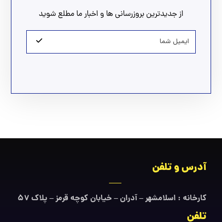
از جدیدترین بروزرسانی ها و اخبار ما مطلع شوید
آدرس و تلفن
کارخانه : اسلامشهر – آدران – خیابان کوچه قرمز – پلاک ۵۷
تلفن