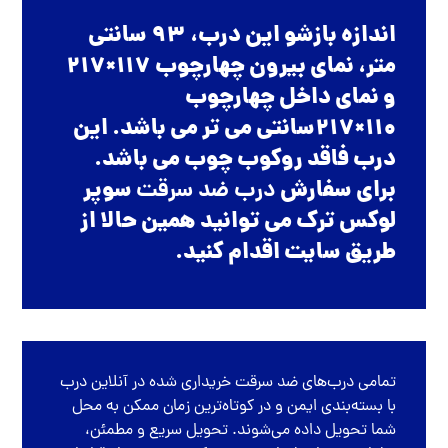
اندازه بازشو این درب، 93 سانتی
متر، نمای بیرون چهارچوب 117×217
و نمای داخل چهارچوب
110×217سانتی می تر می باشد. این
درب فاقد روکوب چوب می باشد.
برای سفارش
درب ضد سرقت
سوپر
لوکس ترک می توانید همین حالا از
طریق سایت اقدام کنید.
تمامی
درب‌های ضد سرقت
خریداری شده در
آنلاین درب
با بسته‌بندی ایمن و در کوتاه‌ترین زمان ممکن به محل
شما تحویل داده می‌شوند. تحویل سریع و مطمئن،