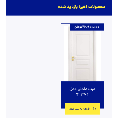
محصولات اخیرا بازدید شده
26.900.000
تومان
درب داخلی مدل
M2374
افزودن به سبد خرید