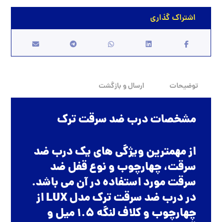
توضیحات
ارسال و بازگشت
مشخصات درب ضد سرقت ترک
از مهمترین ویژگی های یک درب ضد
سرقت، چهارچوب و نوع قفل ضد
سرقت مورد استفاده در آن می باشد.
در درب ضد سرقت ترک مدل LUX از
چهارچوب و کلاف لنگه 1.5 میل و