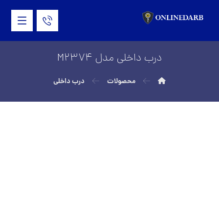
درب داخلی مدل M2374
محصولات
درب داخلی