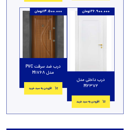
26.900.000
تومان
14.500.000
تومان
درب ضد سرقت PVC
مدل M1768
درب داخلی مدل
M2372
افزودن به سبد خرید
افزودن به سبد خرید