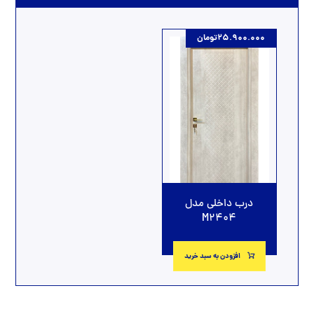
25.900.000
تومان
درب داخلی مدل
M2404
افزودن به سبد خرید