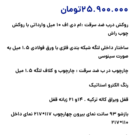
25.900.000
تومان
روکش درب ضد سرقت :ام دی اف 10 میل وارداتی با روکش
چوب راش
ساختار داخلی لنگه شبکه بندی فلزی با ورق فولادی 1.5 میل به
صورت سینوسی
چارچوب در ب ضد سرقت : چارچوب و کلاف لنگه 1.5 میل
رنگ الکترو استاتیک
قفل ویراق کاله ترکیه . 14و 21 زبانه قفل
بازشو 93 سانت نمای بیرون چهارچوب 117*217 نمای داخل
110*217