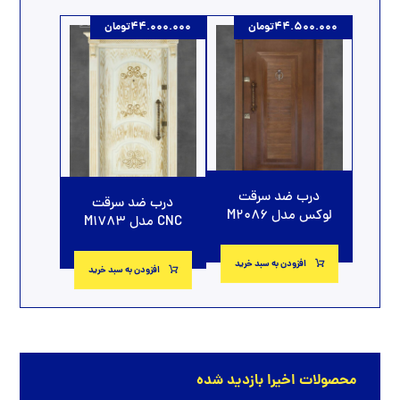
44.500.000
تومان
44.000.000
تومان
درب ضد سرقت
درب ضد سرقت
لوکس مدل M2086
CNC مدل M1783
افزودن به سبد خرید
افزودن به سبد خرید
محصولات اخیرا بازدید شده