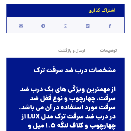
توضیحات
ارسال و بازگشت
مشخصات درب ضد سرقت ترک
از مهمترین ویژگی های یک درب ضد
سرقت، چهارچوب و نوع قفل ضد
سرقت مورد استفاده در آن می باشد.
در درب ضد سرقت ترک مدل LUX از
چهارچوب و کلاف لنگه 1.5 میل و