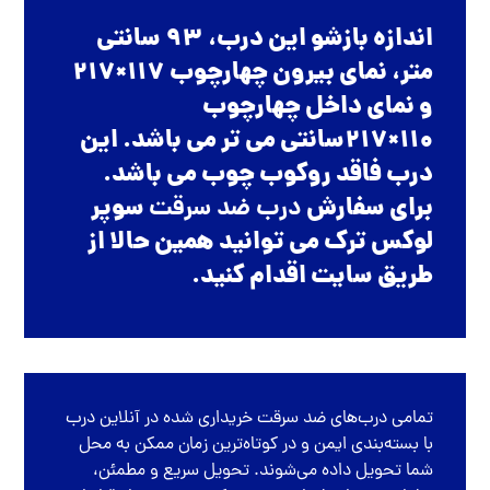
اندازه بازشو این درب، 93 سانتی
متر، نمای بیرون چهارچوب 117×217
و نمای داخل چهارچوب
110×217سانتی می تر می باشد. این
درب فاقد روکوب چوب می باشد.
برای سفارش
درب ضد سرقت
سوپر
لوکس ترک می توانید همین حالا از
طریق سایت اقدام کنید.
تمامی
درب‌های ضد سرقت
خریداری شده در
آنلاین درب
با بسته‌بندی ایمن و در کوتاه‌ترین زمان ممکن به محل
شما تحویل داده می‌شوند. تحویل سریع و مطمئن،