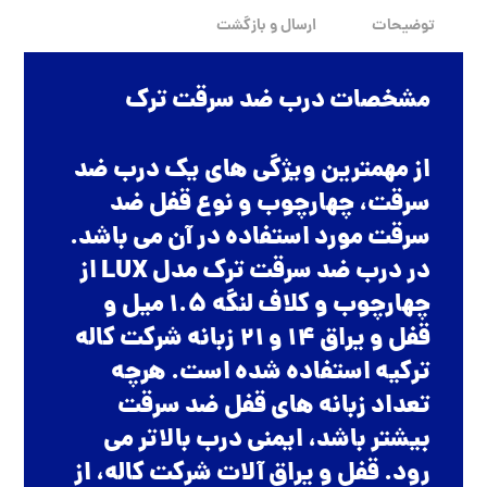
توضیحات
ارسال و بازگشت
مشخصات درب ضد سرقت ترک
از مهمترین ویژگی های یک درب ضد
سرقت، چهارچوب و نوع قفل ضد
سرقت مورد استفاده در آن می باشد.
در درب ضد سرقت ترک مدل LUX از
چهارچوب و کلاف لنگه 1.5 میل و
قفل و یراق 14 و 21 زبانه شرکت کاله
ترکیه استفاده شده است. هرچه
تعداد زبانه های قفل ضد سرقت
بیشتر باشد، ایمنی درب بالاتر می
رود. قفل و یراق آلات شرکت کاله، از