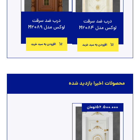
درب ضد سرقت
درب ضد سرقت
لوکس مدل M2089
لوکس مدل M2084
افزودن به سبد خرید
افزودن به سبد خرید
محصولات اخیرا بازدید شده
56.500.000
تومان