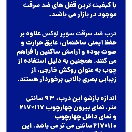
با کیفیت ترین قفل های ضد سرقت
موجود در بازار می باشند.
درب ضد سرقت سوپر لوکس
علاوه بر
حفظ ایمنی ساختمان، عایق حرارت و
صوت بوده و آرامش ساکنین را فراهم
می کنند. همچنین به دلیل استفاده از
چوب به عنوان روکش خارجی، از
زیبایی بصری بالایی برخوردار هستند.
اندازه بازشو این درب، 93 سانتی
متر، نمای بیرون چهارچوب 117×217
و نمای داخل چهارچوب
110×217سانتی می تر می باشد. این