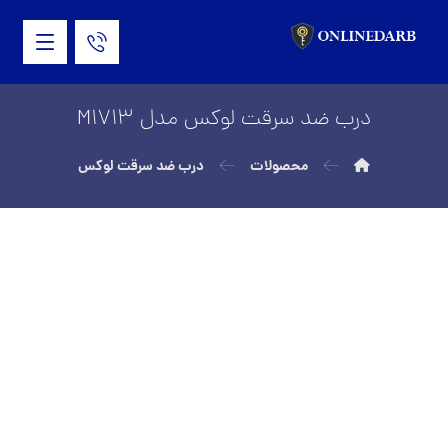
درب ضد سرقت لوکس مدل M1713
محصولات
درب ضد سرقت لوکس