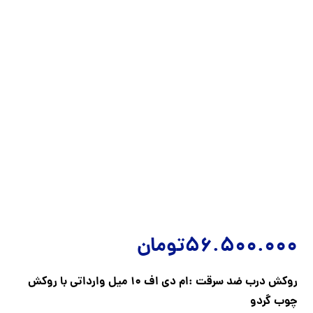
56.500.000
تومان
روکش درب ضد سرقت :ام دی اف 10 میل وارداتی با روکش
چوب گردو