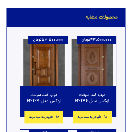
محصولات مشابه
43.500.000
تومان
53.500.000
تومان
درب ضد سرقت
درب ضد سرقت
لوکس مدل M2129
لوکس مدل M2146
افزودن به سبد خرید
افزودن به سبد خرید