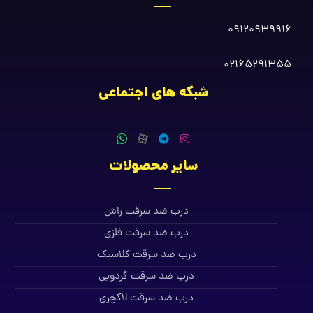
09120939916
02165291355
شبکه های اجتماعی
سایر محصولات
درب ضد سرقت راش
درب ضد سرقت فلزی
درب ضد سرقت کلاسیک
درب ضد سرقت گردویی
درب ضد سرقت لاکچری