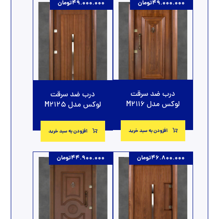
49.000.000
تومان
49.000.000
تومان
درب ضد سرقت
درب ضد سرقت
لوکس مدل M2116
لوکس مدل M2125
افزودن به سبد خرید
افزودن به سبد خرید
46.800.000
تومان
44.900.000
تومان