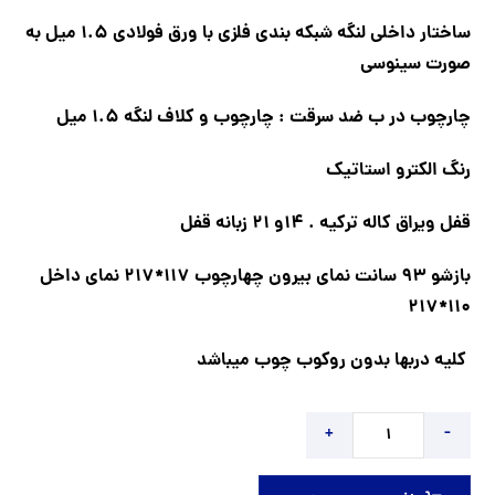
ساختار داخلی لنگه شبکه بندی فلزی با ورق فولادی 1.5 میل به
صورت سینوسی
چارچوب در ب ضد سرقت : چارچوب و کلاف لنگه 1.5 میل
رنگ الکترو استاتیک
قفل ویراق کاله ترکیه . 14و 21 زبانه قفل
بازشو 93 سانت نمای بیرون چهارچوب 117*217 نمای داخل
110*217
کلیه دربها بدون روکوب چوب میباشد
+
-