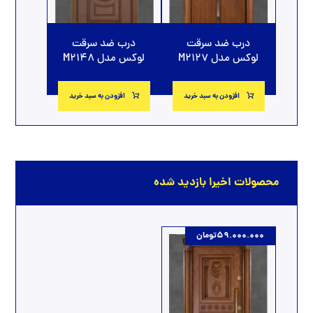
درب ضد سرقت
درب ضد سرقت
لوکس مدل M2127
لوکس مدل M2148
افزودن به سبد خرید
افزودن به سبد خرید
محصولات اخیرا بازدید شده
59.000.000
تومان