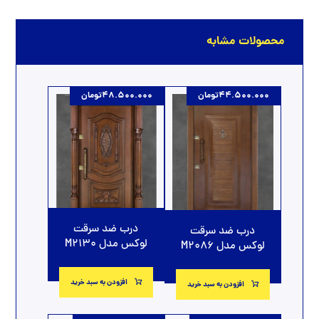
محصولات مشابه
44.500.000
تومان
48.500.000
تومان
درب ضد سرقت
درب ضد سرقت
لوکس مدل M2130
لوکس مدل M2086
افزودن به سبد خرید
افزودن به سبد خرید