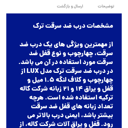
توضیحات
ارسال و بازگشت
مشخصات درب ضد سرقت ترک
از مهمترین ویژگی های یک درب ضد
سرقت، چهارچوب و نوع قفل ضد
سرقت مورد استفاده در آن می باشد.
در درب ضد سرقت ترک مدل LUX از
چهارچوب و کلاف لنگه 1.5 میل و
قفل و یراق 14 و 21 زبانه شرکت کاله
ترکیه استفاده شده است. هرچه
تعداد زبانه های قفل ضد سرقت
بیشتر باشد، ایمنی درب بالاتر می
رود. قفل و یراق آلات شرکت کاله، از