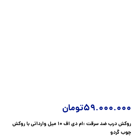
59.000.000
تومان
روکش درب ضد سرقت :ام دی اف 10 میل وارداتی با روکش
چوب گردو