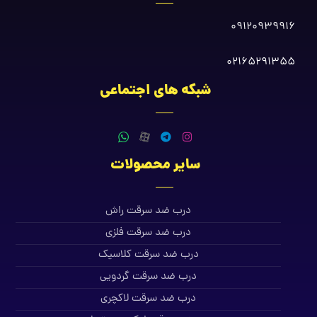
09120939916
02165291355
شبکه های اجتماعی
سایر محصولات
درب ضد سرقت راش
درب ضد سرقت فلزی
درب ضد سرقت کلاسیک
درب ضد سرقت گردویی
درب ضد سرقت لاکچری