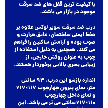
با کیفیت ترین قفل های ضد سرقت
موجود در بازار می باشند.
درب ضد سرقت سوپر لوکس
علاوه بر
حفظ ایمنی ساختمان، عایق حرارت و
صوت بوده و آرامش ساکنین را فراهم
می کنند. همچنین به دلیل استفاده از
چوب به عنوان روکش خارجی، از
زیبایی بصری بالایی برخوردار هستند.
اندازه بازشو این درب، 93 سانتی
متر، نمای بیرون چهارچوب 117×217
و نمای داخل چهارچوب
110×217سانتی می تر می باشد. این