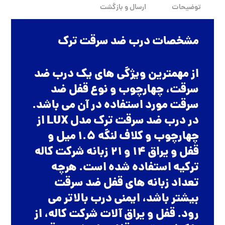
توضیحات
ارسال و بازگشت
مشخصات درب ضد سرقت ترک
از مهمترین ویژگی های یک درب ضد
سرقت، چهارچوب و نوع قفل ضد
سرقت مورد استفاده در آن می باشد.
در درب ضد سرقت ترک مدل LUX از
چهارچوب و کلاف لنگه 1.5 میل و
قفل و یراق 14 و 21 زبانه شرکت کاله
ترکیه استفاده شده است. هرچه
تعداد زبانه های قفل ضد سرقت
بیشتر باشد، ایمنی درب بالاتر می
رود. قفل و یراق آلات شرکت کاله، از