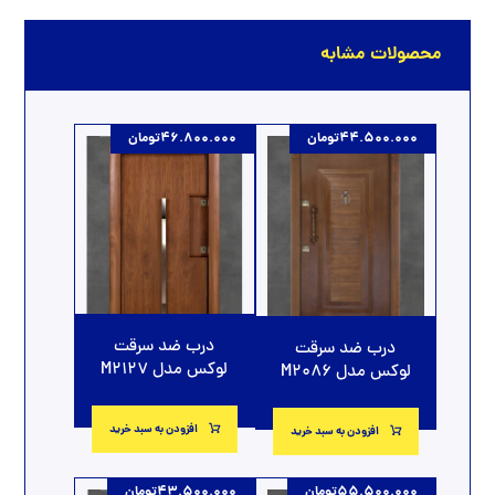
محصولات مشابه
44.500.000
تومان
46.800.000
تومان
درب ضد سرقت
درب ضد سرقت
لوکس مدل M2127
لوکس مدل M2086
افزودن به سبد خرید
افزودن به سبد خرید
55.500.000
تومان
43.500.000
تومان