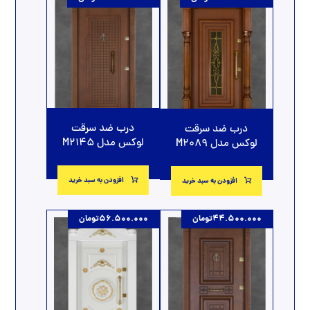
درب ضد سرقت
درب ضد سرقت
لوکس مدل M2145
لوکس مدل M2089
افزودن به سبد خرید
افزودن به سبد خرید
44.500.000
تومان
56.500.000
تومان