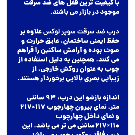
با کیفیت ترین قفل های ضد سرقت
موجود در بازار می باشند.
درب ضد سرقت سوپر لوکس
علاوه بر
حفظ ایمنی ساختمان، عایق حرارت و
صوت بوده و آرامش ساکنین را فراهم
می کنند. همچنین به دلیل استفاده از
چوب به عنوان روکش خارجی، از
زیبایی بصری بالایی برخوردار هستند.
اندازه بازشو این درب، 93 سانتی
متر، نمای بیرون چهارچوب 117×217
و نمای داخل چهارچوب
110×217سانتی می تر می باشد. این