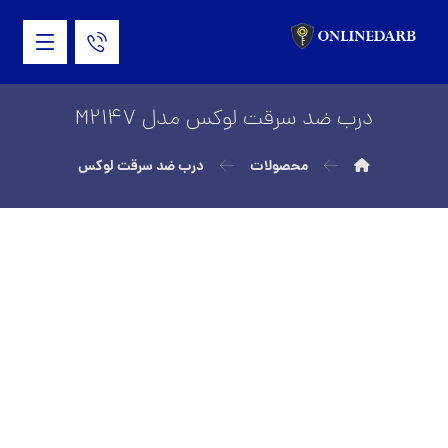
درب ضد سرقت لوکس مدل M2147
محصولات
درب ضد سرقت لوکس