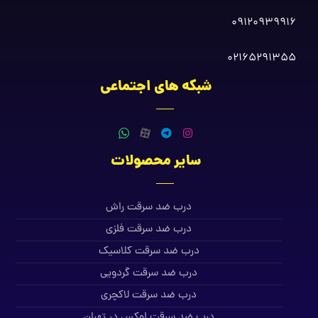
09120939916
02165291355
شبکه های اجتماعی
سایر محصولات
درب ضد سرقت راش
درب ضد سرقت فلزی
درب ضد سرقت کلاسیک
درب ضد سرقت گردویی
درب ضد سرقت لاکچری
درب ضد سرقت لوکس در تهران