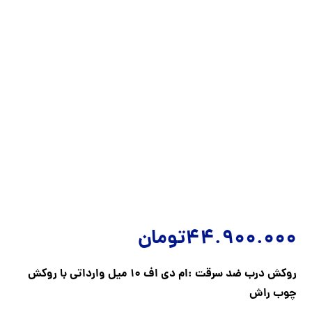
44.900.000
تومان
روکش درب ضد سرقت :ام دی اف 10 میل وارداتی با روکش
چوب راش