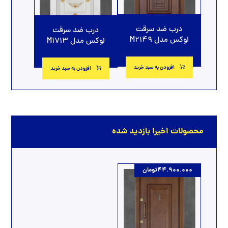
درب ضد سرقت
درب ضد سرقت
لوکس مدل M2149
لوکس مدل M1713
افزودن به سبد خرید
افزودن به سبد خرید
محصولات اخیرا بازدید شده
44.900.000
تومان