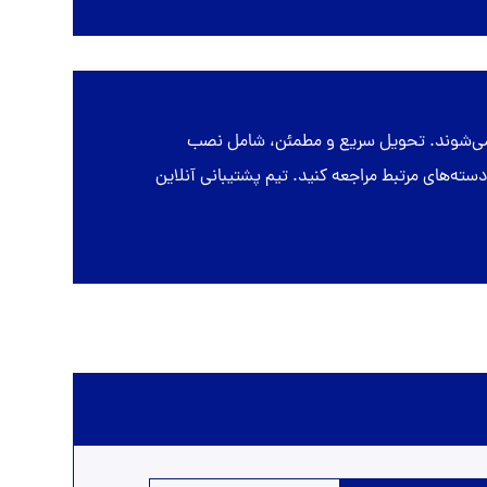
ه می‌شوند. تحویل سریع و مطمئن، شامل نصب
از ارسال است. برای مشاهده مدل‌های متنوع اقتصادی، لوکس، PVC و CNC می‌توانید به دسته‌های مرتبط مراجعه کنید. تیم پشتیبانی آنلاین