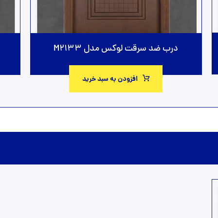
درب ضد سرقت لوکس مدل M2133
افزودن به سبد خرید