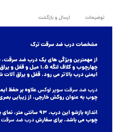
توضیحات
ارسال و بازگشت
مشخصات درب ضد سرقت ترک
ایمنی درب بالاتر می رود. قفل و یراق آلات 
درب ضد سرقت سوپر لوکس
علاوه بر حفظ ایم
چوب به عنوان روکش خارجی، از زیبایی بصری 
چوب می باشد. برای سفارش
درب ضد سرقت
س