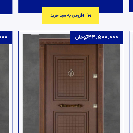
افزودن به سبد خرید
44.500.000
تومان
000