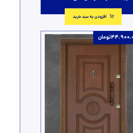
افزودن به سبد خرید
44.900.
تومان