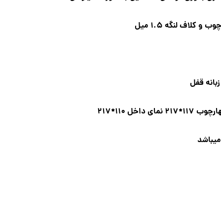
کلاف لنگه 1.5 میل
میباشد