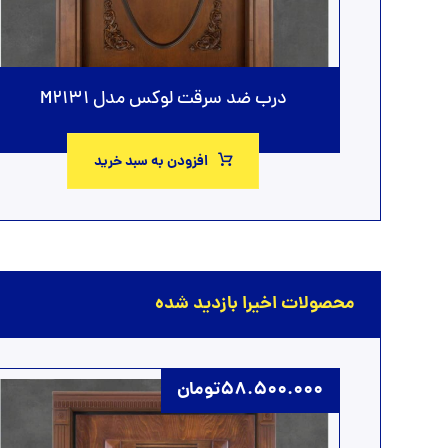
درب ضد سرقت لوکس مدل M2131
افزودن به سبد خرید
محصولات اخیرا بازدید شده
58.500.000
تومان