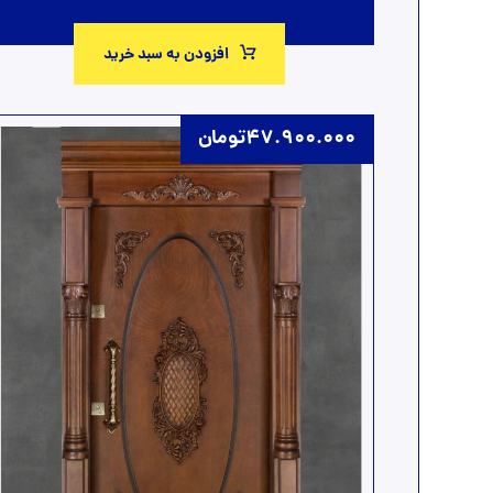
افزودن به سبد خرید
47.900.000
تومان