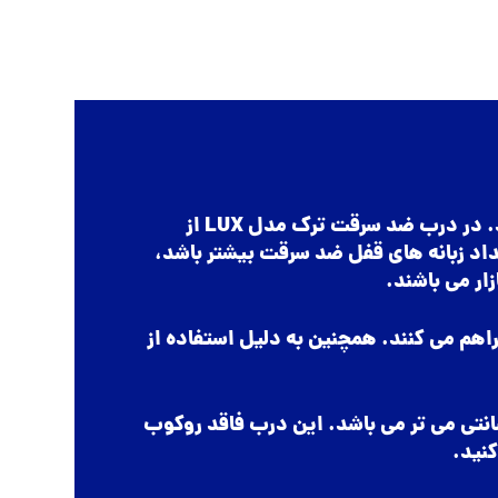
از مهمترین ویژگی های یک درب ضد سرقت، چهارچوب و نوع قفل ضد سرقت مورد استفاده در آن می باشد. در درب ضد سرقت ترک مدل LUX از
فاده شده است. هرچه تعداد زبانه های قفل ضد سرقت بیشتر باشد،
ار می باشند.
اهم می کنند. همچنین به دلیل استفاده از
ه بازشو این درب، 93 سانتی متر، نمای بیرون چهارچوب 117×217 و نمای داخل چهارچوب 110×217سانتی می تر می باشد. این درب فاقد روکوب
نید.