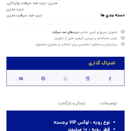
مدرن
,
درب ضد سرقت وارداتی
,
درب مدرن
دسته بندی ها
درب ضد سرقت مدرن
تحویل سریع و ایمن تمامی
درب‌های ضد سرقت
نصب استاندارد و بررسی کیفیت قبل از تحویل
پشتیبانی و مشاوره تخصصی برای انتخاب و تحویل محصول
توضیحات
ارسال و بازگشت
نوع رویه : لوکس VIP برجسته
قطر رویه : ۱۰ میلیمتر