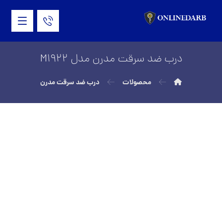
درب ضد سرقت مدرن مدل M1922
محصولات
درب ضد سرقت مدرن