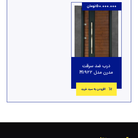
50.000.000
تومان
درب ضد سرقت
مدرن مدل M1922
افزودن به سبد خرید