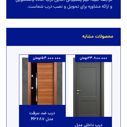
و ارائه مشاوره برای تحویل و نصب درب شماست.
محصولات مشابه
24.800.000
تومان
54.000.000
تومان
درب ضد سرقت
مدل M2687
درب داخلی مدل