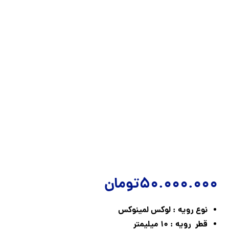
50.000.000
تومان
نوع رویه : لوکس لمینوکس
قطر رویه : ۱۰ میلیمتر