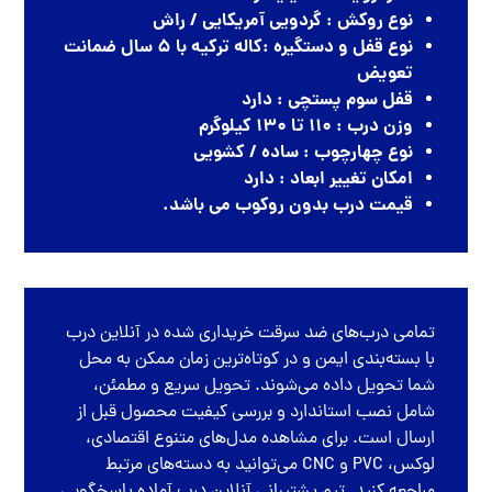
نوع روکش : گردویی آمریکایی / راش
نوع قفل و دستگیره :کاله ترکیه با ۵ سال ضمانت
تعویض
قفل سوم پستچی : دارد
وزن درب : ۱۱۰ تا ۱۳۰ کیلوگرم
نوع چهارچوب : ساده / کشویی
امکان تغییر ابعاد : دارد
قیمت درب بدون روکوب می باشد.
تمامی
درب‌های ضد سرقت
خریداری شده در
آنلاین درب
با بسته‌بندی ایمن و در کوتاه‌ترین زمان ممکن به محل
شما تحویل داده می‌شوند. تحویل سریع و مطمئن،
شامل نصب استاندارد و بررسی کیفیت محصول قبل از
ارسال است. برای مشاهده مدل‌های متنوع اقتصادی،
لوکس، PVC و CNC می‌توانید به دسته‌های مرتبط
مراجعه کنید. تیم پشتیبانی آنلاین درب آماده پاسخگویی