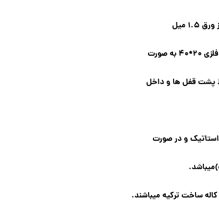
 پشت قفل ها و داخل
میباشد.