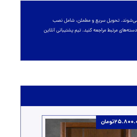
ه می‌شوند. تحویل سریع و مطمئن، شامل نصب
از ارسال است. برای مشاهده مدل‌های متنوع اقتصادی، لوکس، PVC و CNC می‌توانید به دسته‌های مرتبط مراجعه کنید. تیم پشتیبانی آنلاین
25.800.
تومان