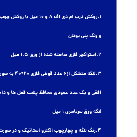
1.روکش درب ام دی اف 8 و 10 میل با روکش چوب راش
و رنگ پلی یوتان
2.استراکچر فلزی ساخته شده از ورق 1.5 میل
3.لنگه متشکل از6 عدد قوطی فلزی 20*40 به صورت
افقی و یک عدد عمودی محافظ پشت قفل ها و دا
لنگه ورق سرتاسری 1 میل
4.رنگ لنگه و چهارچوب الکترو استاتیک و در صورت