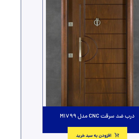
درب ضد سرقت CNC مدل M1799
افزودن به سبد خرید