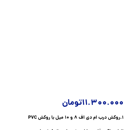
11.300.000
تومان
1.روکش درب ام دی اف 8 و 10 میل با روکش PVC