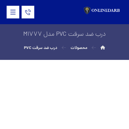
درب ضد سرقت PVC مدل M1777
محصولات
درب ضد سرقت PVC