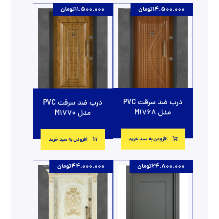
14.500.000
تومان
11.500.000
تومان
درب ضد سرقت PVC
درب ضد سرقت PVC
مدل M1768
مدل M1770
افزودن به سبد خرید
افزودن به سبد خرید
24.800.000
تومان
44.000.000
تومان