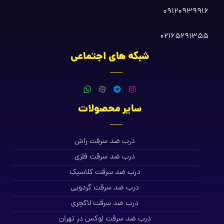
09120939916
02165291355
شبکه های اجتماعی
سایر محصولات
درب ضد سرقت راش
درب ضد سرقت فلزی
درب ضد سرقت کلاسیک
درب ضد سرقت گردویی
درب ضد سرقت لاکچری
درب ضد سرقت لوکس در تهران