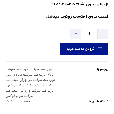
از نمای بیرون:115*217–120*217
قیمت بدون احتساب روکوب میباشد.
+
-
افزودن به سبد خرید
برچسبها
درب ضد سرقت
,
درب ضد سرقت
PVC
,
درب ضد سرقت پی وی سی
,
درب ضد سرقت در تهران
,
درب ضد
سرقت زیبا
,
درب ضد سرقت لوکس
,
درب ضد سرقت وارداتی
,
درب ضد
صرقت سوپر لوکس
دسته بندی ها
درب ضد سرقت PVC