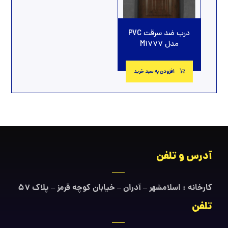
درب ضد سرقت PVC
مدل M1777
افزودن به سبد خرید
آدرس و تلفن
کارخانه : اسلامشهر – آدران – خیابان کوچه قرمز – پلاک ۵۷
تلفن