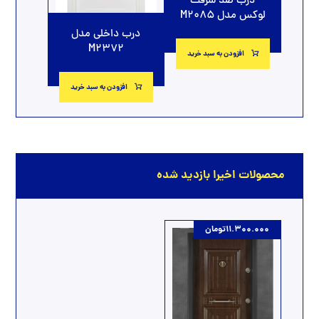
درب ضد سرقت
لوکس مدل M2085
درب داخلی مدل
M2372
افزودن به سبد خرید
افزودن به سبد خرید
محصولات اخیرا بازدید شده
11.300.000
تومان