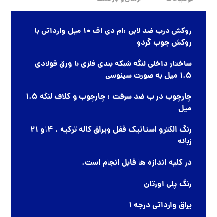
روکش درب ضد لابی :ام دی اف 10 میل وارداتی با
روکش چوب گردو
ساختار داخلی لنگه شبکه بندی فلزی با ورق فولادی
1.5 میل به صورت سینوسی
چارچوب در ب ضد سرقت : چارچوب و کلاف لنگه 1.5
میل
رنگ الکترو استاتیک قفل ویراق کاله ترکیه . 14و 21
زبانه
در کلیه اندازه ها قابل انجام است.
رنگ پلی اورتان
یراق وارداتی درجه 1