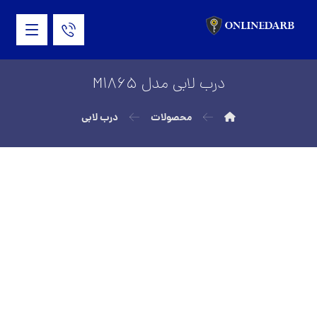
درب لابی مدل M1865
محصولات
درب لابی