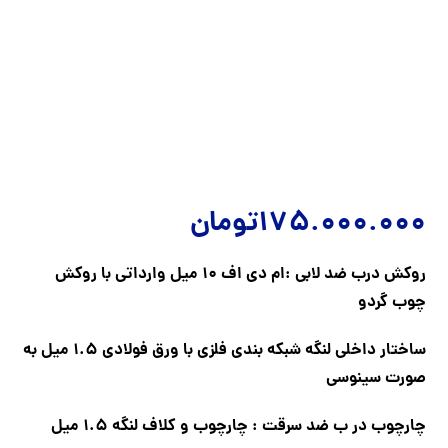
175.000.000
تومان
روکش درب ضد لابی :ام دی اف 10 میل وارداتی با روکش
چوب گردو
ساختار داخلی لنگه شبکه بندی فلزی با ورق فولادی 1.5 میل به
صورت سینوسی
چارچوب در ب ضد سرقت : چارچوب و کلاف لنگه 1.5 میل