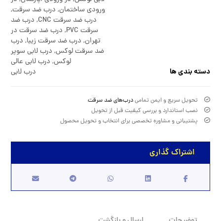
ورودی ساختمان
,
درب ضد سرقت
,
درب ضد سرقت CNC
,
درب ضد
سرقت PVC
,
درب ضد سرقت در
تهران
,
درب ضد سرقت زیبا
,
درب
ضد سرقت لوکس
,
درب لابی سوپر
لوکس
,
درب لابی عالی
دسته بندی ها
درب لابی
تحویل سریع و ایمن تمامی
درب‌های ضد سرقت
نصب استاندارد و بررسی کیفیت قبل از تحویل
پشتیبانی و مشاوره تخصصی برای انتخاب و تحویل محصول
توضیحات
ارسال و بازگشت