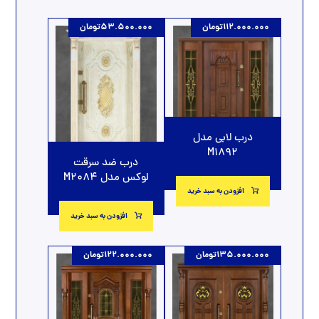
112.000.000
تومان
53.500.000
تومان
درب لابی مدل
M1892
درب ضد سرقت
لوکس مدل M2084
افزودن به سبد خرید
افزودن به سبد خرید
135.000.000
تومان
122.000.000
تومان