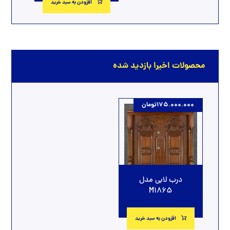
افزودن به سبد خرید
محصولات اخیرا بازدید شده
175.000.000
تومان
درب لابی مدل
M1865
افزودن به سبد خرید