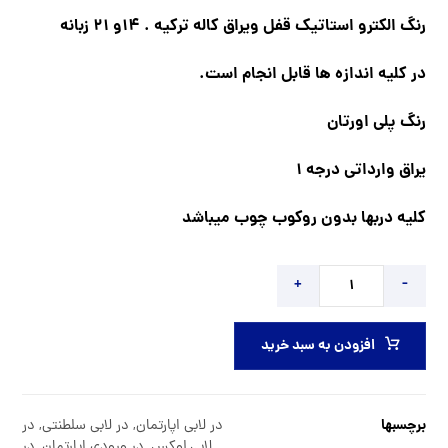
رنگ الکترو استاتیک قفل ویراق کاله ترکیه . 14و 21 زبانه
در کلیه اندازه ها قابل انجام است.
رنگ پلی اورتان
یراق وارداتی درجه 1
کلیه دربها بدون روکوب چوب میباشد
+
-
افزودن به سبد خرید
برچسبها
در لابی اپارتمان
,
در لابی سلطنتی
,
در
لابی لوکس
,
در ورودی اپارتمان
,
در