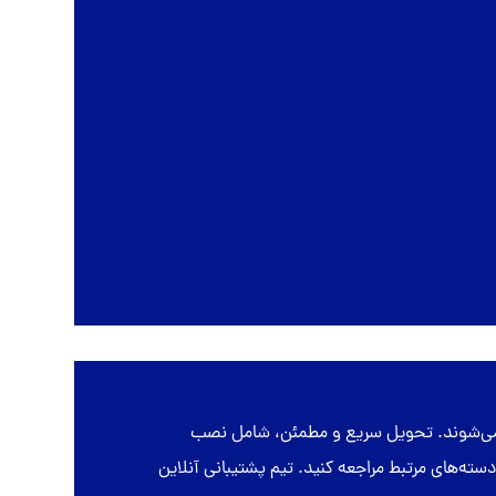
ه می‌شوند. تحویل سریع و مطمئن، شامل نصب
از ارسال است. برای مشاهده مدل‌های متنوع اقتصادی، لوکس، PVC و CNC می‌توانید به دسته‌های مرتبط مراجعه کنید. تیم پشتیبانی آنلاین