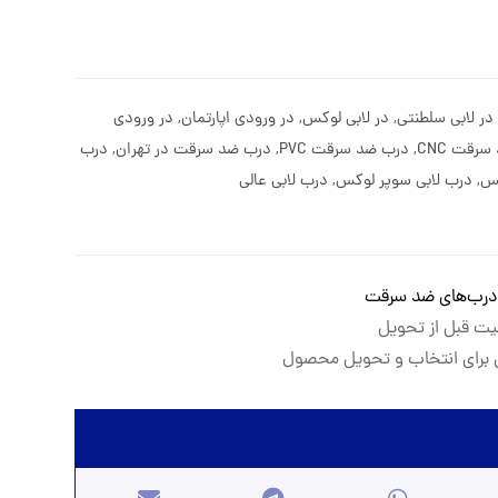
در لابی سلطنتی
,
در لابی لوکس
,
در ورودی اپارتمان
,
در ورودی
رقت CNC
,
درب ضد سرقت PVC
,
درب ضد سرقت در تهران
,
درب
کس
,
درب لابی سوپر لوکس
,
درب لابی عالی
درب‌های ضد سرقت
یت قبل از تحویل
برای انتخاب و تحویل محصول