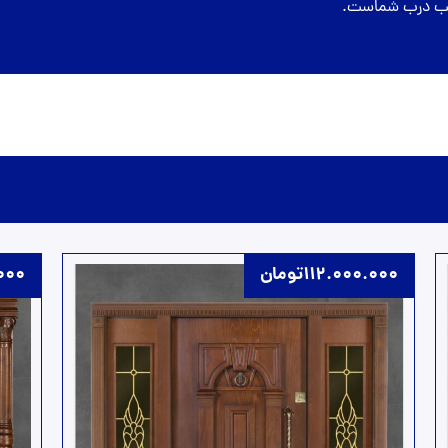
نصب درب شماست.
112.000.000
تومان
000