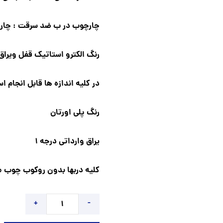
چارچوب در ب ضد سرقت : چارچوب و 
رنگ الکترو استاتیک قفل ویراق کاله ترکی
در کلیه اندازه ها قابل انجام ا
رنگ پلی اورتان
یراق وارداتی درجه 1
کلیه دربها بدون روکوب چوب م
+
-