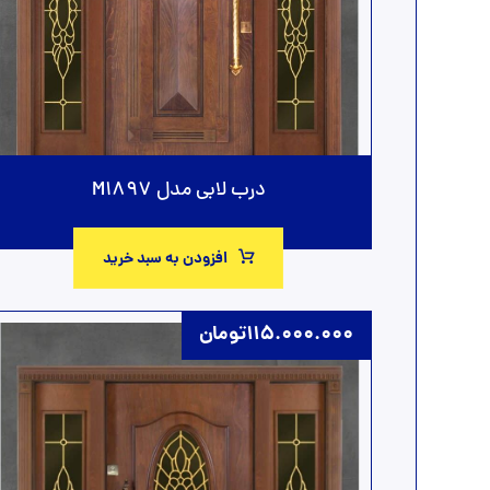
درب لابی مدل M1897
افزودن به سبد خرید
115.000.000
تومان