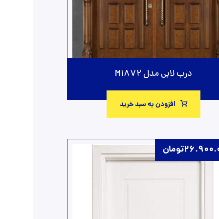
درب لابی مدل M1872
افزودن به سبد خرید
26.900.
تومان