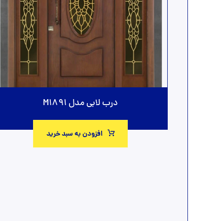
درب لابی مدل M1891
افزودن به سبد خرید