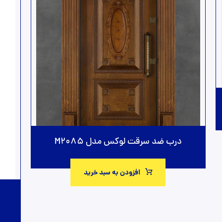
درب ضد سرقت لوکس مدل M2085
افزودن به سبد خرید