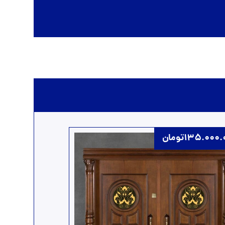
135.000.
تومان