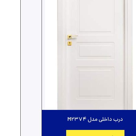
درب داخلی مدل M2374