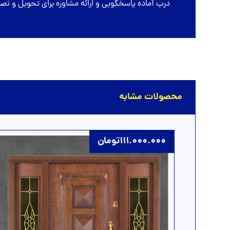
درب آماده پاسخگویی و ارائه مشاوره برای تحویل و 
محصولات مشابه
111.000.000
تومان