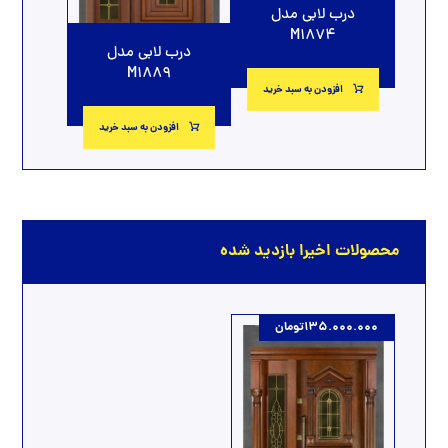
درب لابی مدل
M1874
درب لابی مدل
M1889
افزودن به سبد خرید
افزودن به سبد خرید
محصولات اخیرا بازدید شده
135.000.000
تومان