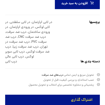
افزودن به سبد خرید
برچسبها
در لابی اپارتمان
,
در لابی سلطنتی
,
در
لابی لوکس
,
در ورودی اپارتمان
,
در
ورودی ساختمان
,
درب ضد سرقت
,
درب ضد سرقت CNC
,
درب ضد
سرقت PVC
,
درب ضد سرقت در
تهران
,
درب ضد سرقت زیبا
,
درب
ضد سرقت لوکس
,
درب لابی سوپر
لوکس
,
درب لابی عالی
دسته بندی ها
درب لابی
تحویل سریع و ایمن تمامی
درب‌های ضد سرقت
نصب استاندارد و بررسی کیفیت قبل از تحویل
پشتیبانی و مشاوره تخصصی برای انتخاب و تحویل محصول