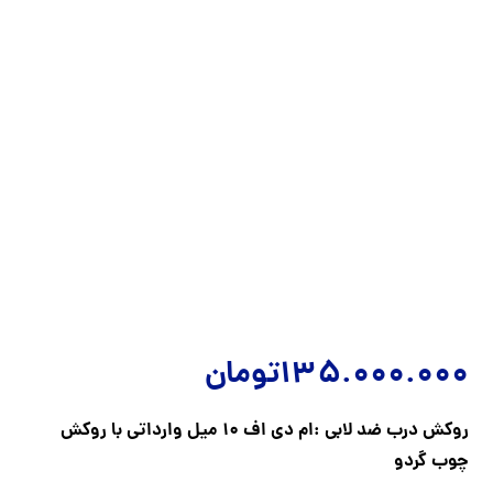
135.000.000
تومان
روکش درب ضد لابی :ام دی اف 10 میل وارداتی با روکش
چوب گردو