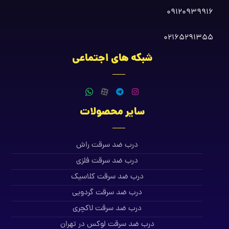
09120939916
02165291355
شبکه های اجتماعی
سایر محصولات
درب ضد سرقت راش
درب ضد سرقت فلزی
درب ضد سرقت کلاسیک
درب ضد سرقت گردویی
درب ضد سرقت لاکچری
درب ضد سرقت لوکس در تهران