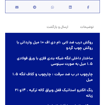
توضیحات
ارسال و بازگشت
روکش درب ضد لابی :ام دی اف 10 میل وارداتی با
روکش چوب گردو
ساختار داخلی لنگه شبکه بندی فلزی با ورق فولادی
1.5 میل به صورت سینوسی
چارچوب در ب ضد سرقت : چارچوب و کلاف لنگه 1.5
میل
رنگ الکترو استاتیک قفل ویراق کاله ترکیه . 14و 21
زبانه