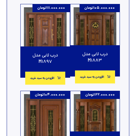
105.000.000
تومان
111.000.000
تومان
درب لابی مدل
درب لابی مدل
M1883
M1897
افزودن به سبد خرید
افزودن به سبد خرید
122.000.000
تومان
104.000.000
تومان