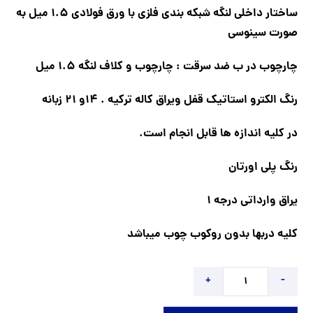
ساختار داخلی لنگه شبکه بندی فلزی با ورق فولادی 1.5 میل به
صورت سینوسی
چارچوب در ب ضد سرقت : چارچوب و کلاف لنگه 1.5 میل
رنگ الکترو استاتیک قفل ویراق کاله ترکیه . 14و 21 زبانه
در کلیه اندازه ها قابل انجام است.
رنگ پلی اورتان
یراق وارداتی درجه 1
کلیه دربها بدون روکوب چوب میباشد
+
-