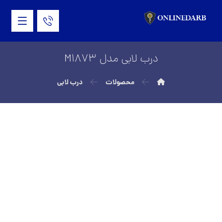
درب لابی مدل M1873
محصولات
درب لابی