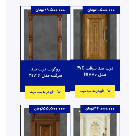
11.500.000
تومان
29.500.000
تومان
درب ضد سرقت PVC
روکوب درب ضد
مدل M1770
سرقت مدل M1716
افزودن به سبد خرید
افزودن به سبد خرید
44.000.000
تومان
55.500.000
تومان