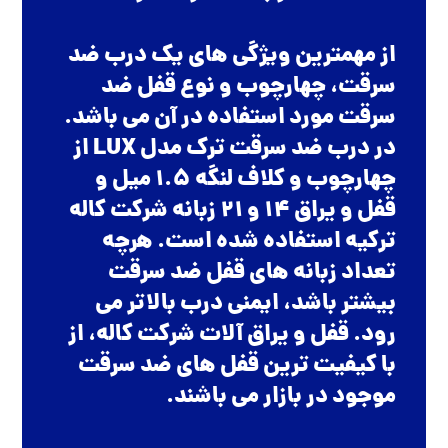
از مهمترین ویژگی های یک درب ضد
سرقت، چهارچوب و نوع قفل ضد
سرقت مورد استفاده در آن می باشد.
در درب ضد سرقت ترک مدل LUX از
چهارچوب و کلاف لنگه 1.5 میل و
قفل و یراق 14 و 21 زبانه شرکت کاله
ترکیه استفاده شده است. هرچه
تعداد زبانه های قفل ضد سرقت
بیشتر باشد، ایمنی درب بالاتر می
رود. قفل و یراق آلات شرکت کاله، از
با کیفیت ترین قفل های ضد سرقت
موجود در بازار می باشند.