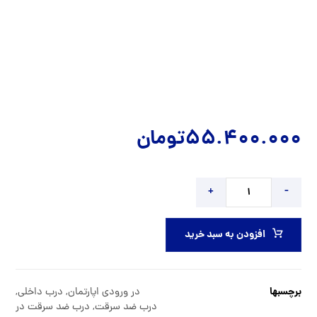
55.400.000
تومان
+
-
افزودن به سبد خرید
برچسبها
در ورودی اپارتمان
,
درب داخلی
,
درب ضد سرقت
,
درب ضد سرقت در