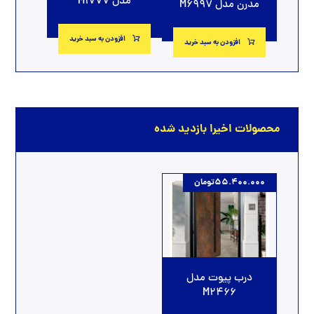
مدل M1777
مدرن مدل M6997
افزودن به سبد خرید
افزودن به سبد خرید
محصولات اخیرا بازدید شده
55.400.000
تومان
درب پیوت مدل
M2466