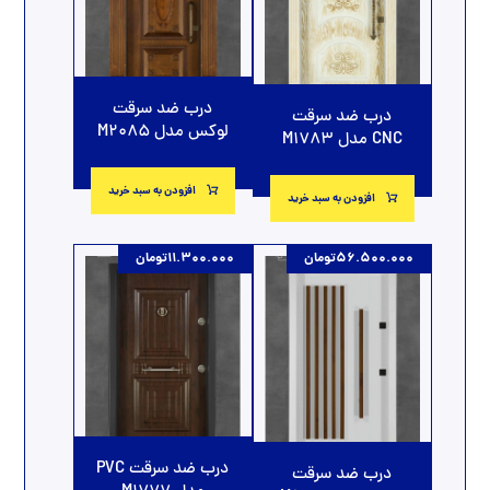
درب ضد سرقت
درب ضد سرقت
لوکس مدل M2085
CNC مدل M1783
افزودن به سبد خرید
افزودن به سبد خرید
56.500.000
تومان
11.300.000
تومان
درب ضد سرقت PVC
درب ضد سرقت