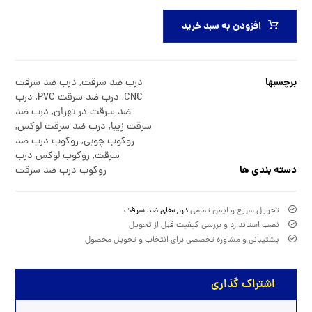
افزودن به سبد خرید
برچسبها
درب ضد سرقت
,
درب ضد سرقت
CNC
,
درب ضد سرقت PVC
,
درب
ضد سرقت در تهران
,
درب ضد
سرقت زیبا
,
درب ضد سرقت لوکس
,
روکوب چوبی
,
روکوب درب ضد
سرقت
,
روکوب لوکس درب
دسته بندی ها
روکوب درب ضد سرقت
تحویل سریع و ایمن تمامی
درب‌های ضد سرقت
نصب استاندارد و بررسی کیفیت قبل از تحویل
پشتیبانی و مشاوره تخصصی برای انتخاب و تحویل محصول