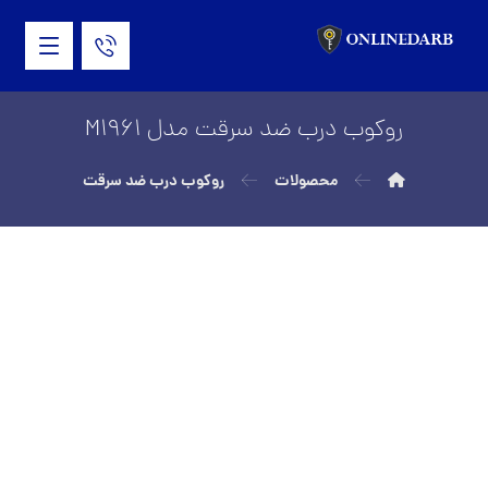
روکوب درب ضد سرقت مدل M1961
محصولات
روکوب درب ضد سرقت