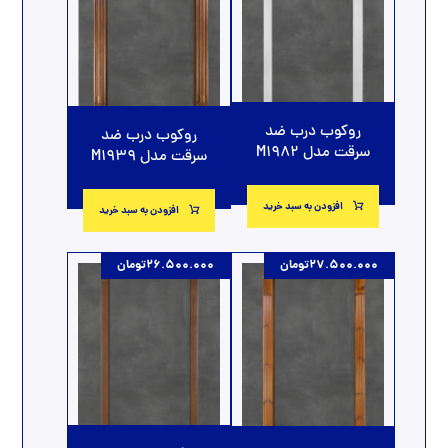
روکوب درب ضد
روکوب درب ضد
سرقت مدل M1982
سرقت مدل M1939
افزودن به سبد خرید
افزودن به سبد خرید
27.500.000
تومان
26.500.000
تومان