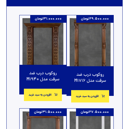
29.500.000
تومان
31.000.000
تومان
روکوب درب ضد
روکوب درب ضد
سرقت مدل M1940
سرقت مدل M1716
افزودن به سبد خرید
افزودن به سبد خرید
27.500.000
تومان
31.500.000
تومان