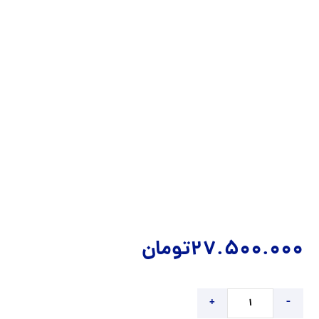
27.500.000
تومان
+
-