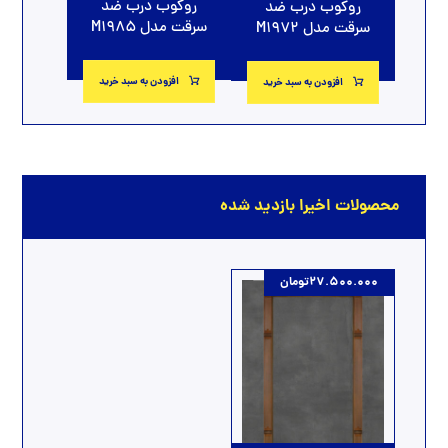
روکوب درب ضد
روکوب درب ضد
سرقت مدل M1985
سرقت مدل M1972
افزودن به سبد خرید
افزودن به سبد خرید
محصولات اخیرا بازدید شده
27.500.000
تومان