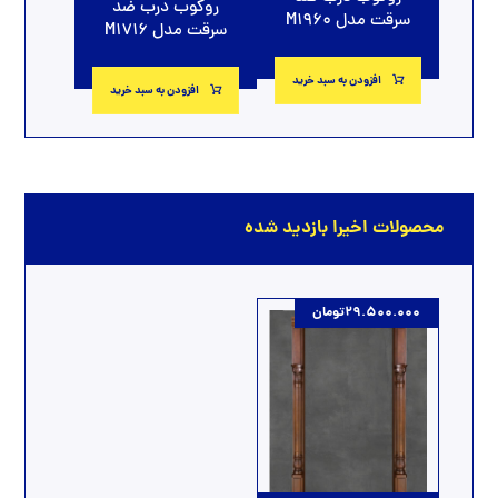
روکوب درب ضد
سرقت مدل M1960
سرقت مدل M1716
افزودن به سبد خرید
افزودن به سبد خرید
محصولات اخیرا بازدید شده
29.500.000
تومان