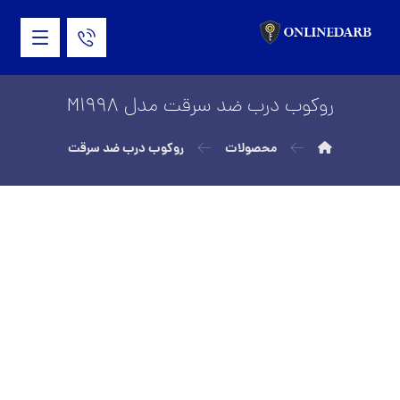
روکوب درب ضد سرقت مدل M1998
محصولات
روکوب درب ضد سرقت