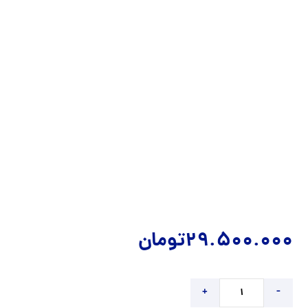
29.500.000
تومان
+
-