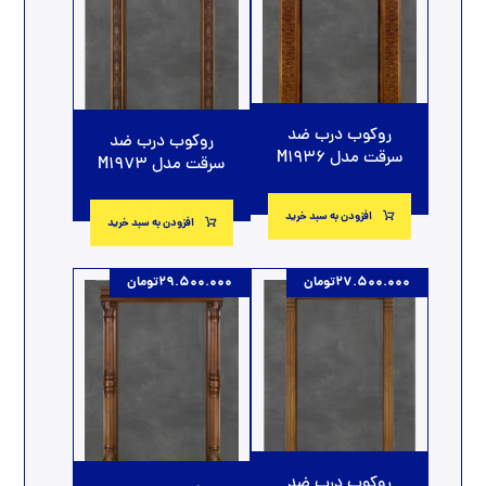
روکوب درب ضد
روکوب درب ضد
سرقت مدل M1936
سرقت مدل M1973
افزودن به سبد خرید
افزودن به سبد خرید
27.500.000
تومان
29.500.000
تومان
روکوب درب ضد