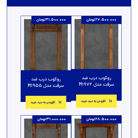
27.500.000
تومان
31.500.000
تومان
روکوب درب ضد
روکوب درب ضد
سرقت مدل M1972
سرقت مدل M1955
افزودن به سبد خرید
افزودن به سبد خرید
28.500.000
تومان
31.000.000
تومان