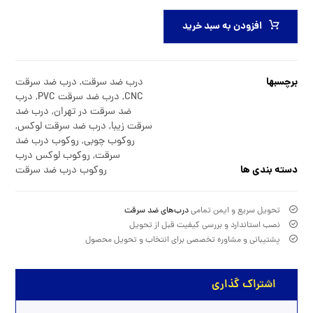
افزودن به سبد خرید
برچسبها
درب ضد سرقت
,
درب ضد سرقت
CNC
,
درب ضد سرقت PVC
,
درب
ضد سرقت در تهران
,
درب ضد
سرقت زیبا
,
درب ضد سرقت لوکس
,
روکوب چوبی
,
روکوب درب ضد
سرقت
,
روکوب لوکس درب
دسته بندی ها
روکوب درب ضد سرقت
تحویل سریع و ایمن تمامی
درب‌های ضد سرقت
نصب استاندارد و بررسی کیفیت قبل از تحویل
پشتیبانی و مشاوره تخصصی برای انتخاب و تحویل محصول