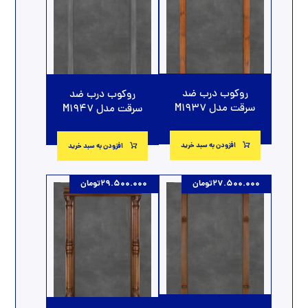
روکوب درب ضد
روکوب درب ضد
سرقت مدل M1937
سرقت مدل M1947
افزودن به سبد خرید
افزودن به سبد خرید
27.500.000
تومان
29.500.000
تومان