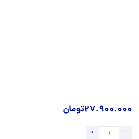
27.900.000
تومان
+
-