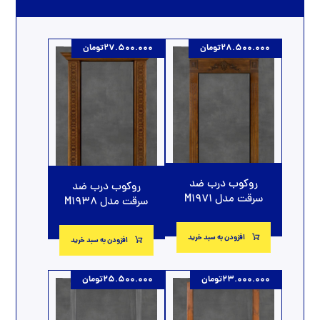
28.500.000
تومان
27.500.000
تومان
روکوب درب ضد
روکوب درب ضد
سرقت مدل M1971
سرقت مدل M1938
افزودن به سبد خرید
افزودن به سبد خرید
23.000.000
تومان
25.500.000
تومان