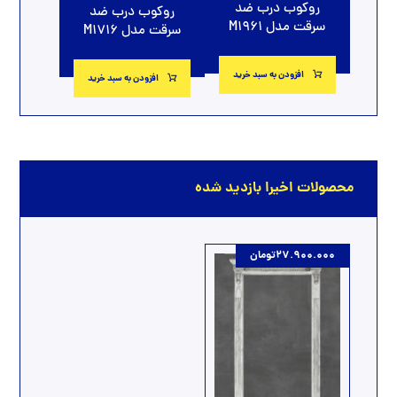
روکوب درب ضد
روکوب درب ضد
سرقت مدل M1961
سرقت مدل M1716
افزودن به سبد خرید
افزودن به سبد خرید
محصولات اخیرا بازدید شده
27.900.000
تومان