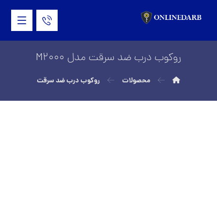
روکوب درب ضد سرقت مدل M2000
محصولات
روکوب درب ضد سرقت