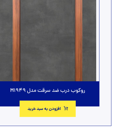
روکوب درب ضد سرقت مدل M1949
افزودن به سبد خرید