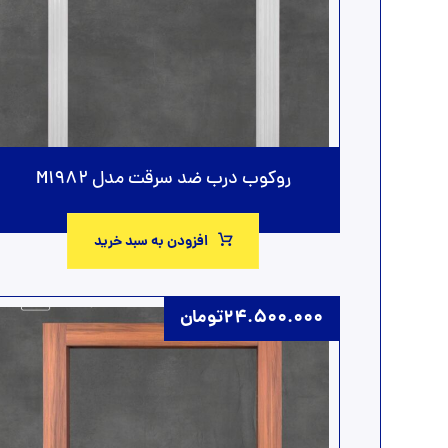
روکوب درب ضد سرقت مدل M1982
افزودن به سبد خرید
24.500.000
تومان