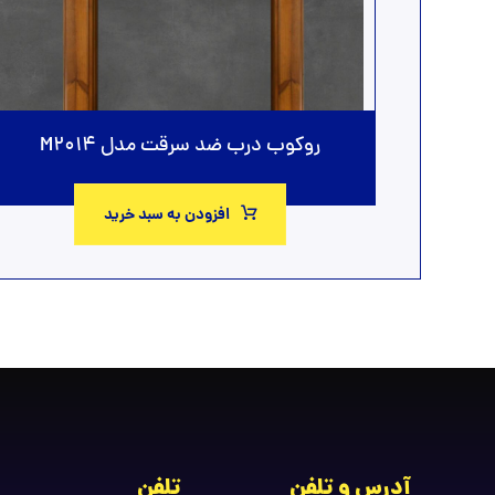
روکوب درب ضد سرقت مدل M2014
افزودن به سبد خرید
آدرس و تلفن
تلفن