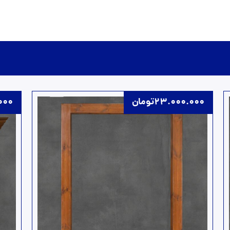
23.000.000
تومان
000