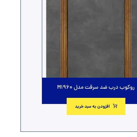
روکوب درب ضد سرقت مدل M1960
افزودن به سبد خرید