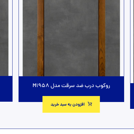
روکوب درب ضد سرقت مدل M1958
افزودن به سبد خرید