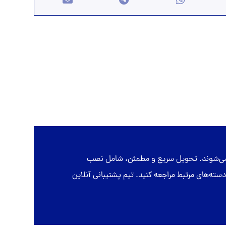
ه می‌شوند. تحویل سریع و مطمئن، شامل نصب
از ارسال است. برای مشاهده مدل‌های متنوع اقتصادی، لوکس، PVC و CNC می‌توانید به دسته‌های مرتبط مراجعه کنید. تیم پشتیبانی آنلاین