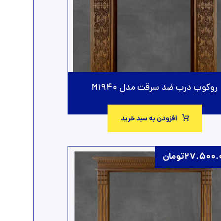
روکوب درب ضد سرقت مدل M1940
افزودن به سبد خرید
27.500.
تومان