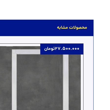
محصولات مشابه
27.500.000
تومان