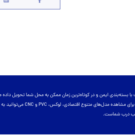
با بسته‌بندی ایمن و در کوتاه‌ترین زمان ممکن به محل شما تحویل داد
استاندارد و بررسی کیفیت محصول قبل 
نصب درب شماست.