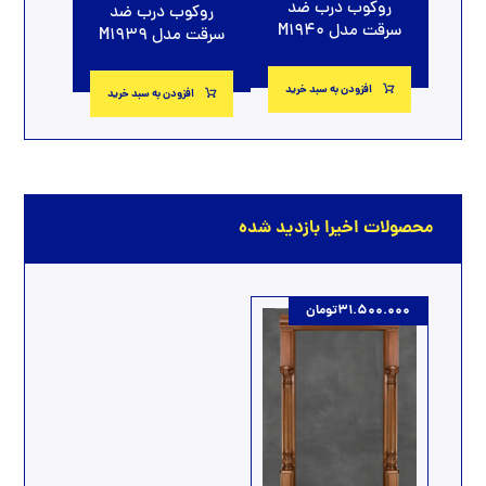
روکوب درب ضد
روکوب درب ضد
سرقت مدل M1940
سرقت مدل M1939
افزودن به سبد خرید
افزودن به سبد خرید
محصولات اخیرا بازدید شده
31.500.000
تومان