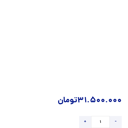
31.500.000
تومان
+
-