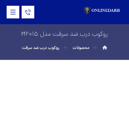
روکوب درب ضد سرقت مدل M2015
محصولات
روکوب درب ضد سرقت