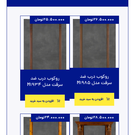
26.500.000
تومان
25.500.000
تومان
روکوب درب ضد
روکوب درب ضد
سرقت مدل M1985
سرقت مدل M1934
افزودن به سبد خرید
افزودن به سبد خرید
28.500.000
تومان
24.000.000
تومان