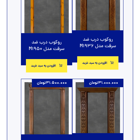
روکوب درب ضد
روکوب درب ضد
سرقت مدل M1936
سرقت مدل M1950
افزودن به سبد خرید
افزودن به سبد خرید
31.000.000
تومان
31.500.000
تومان