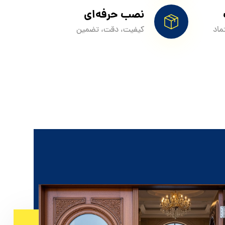
نصب حرفه‌ای
ماد
کیفیت، دقت، تضمین