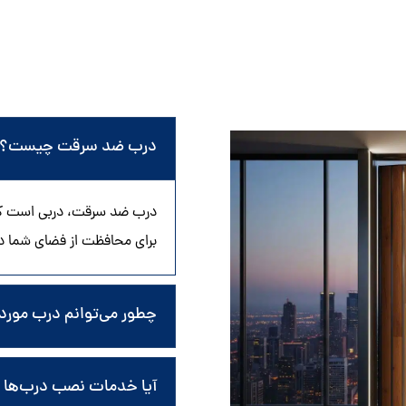
درب ضد سرقت چیست؟
درب ضد سرقت، دربی است که 
برای محافظت از فضای شما در
چطور می‌توانم درب مورد 
آیا خدمات نصب درب‌ها ش