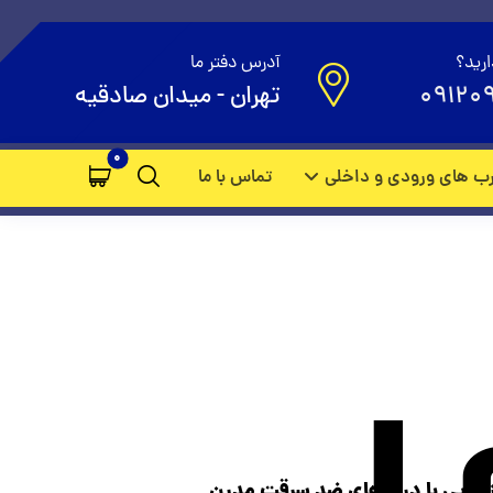
ارید؟
آدرس دفتر ما
09120
تهران - میدان صادقیه
ب های ورودی و داخلی
تماس با ما
 زیبایی با درب‌های ضد سرقت مدرن