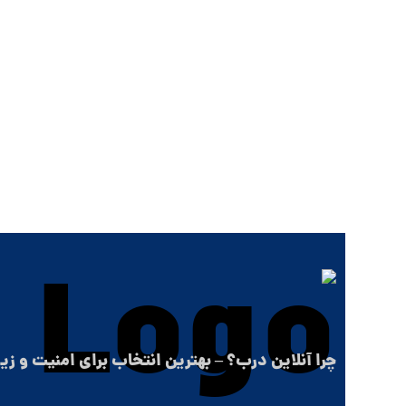
چرا آنلاین درب؟ – بهترین انتخاب برای امنیت و زی