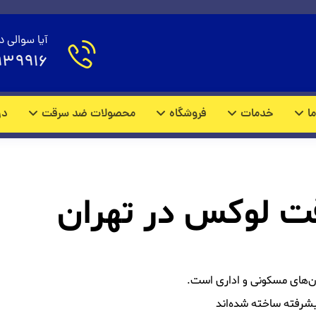
 ضد سرقت لوکس در تهر
آیا سوالی د
939916
درب ضد سرقت لوکس در تهران
ما
خدمات
فروشگاه
محصولات ضد سرقت
در
 لوکس در تهران
ن‌های مسکونی و اداری است.
یشرفته ساخته شده‌اند