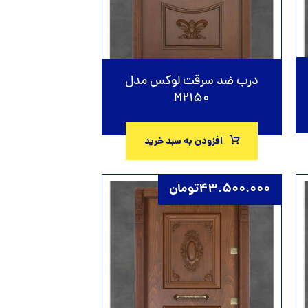
درب ضد سرقت لوکس مدل
M2150
افزودن به سبد خرید
43.500.000
تومان