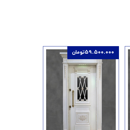
59.500.000
تومان