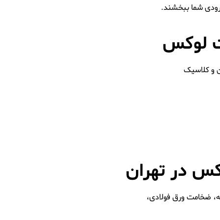
ورودی شما ببخشند.
ت لوکس
ن و کلاسیک
س در تهران
، ضخامت ورق فولادی،