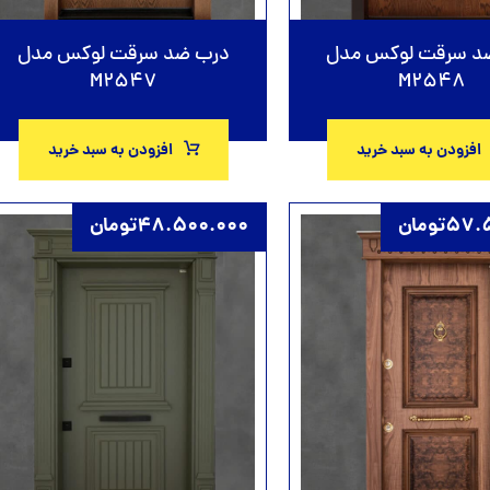
د سرقت لوکس مدل
درب ضد سرقت لوکس مدل
M2547
M2548
افزودن به سبد خرید
افزودن به سبد خرید
57.5
تومان
48.500.000
تومان