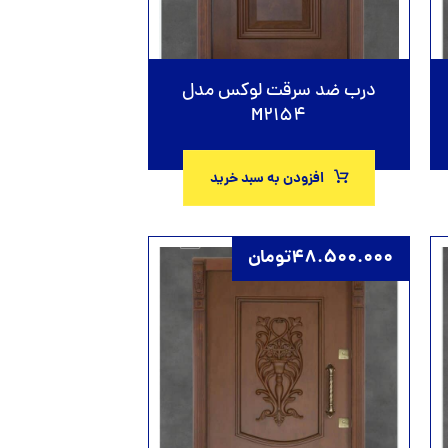
درب ضد سرقت لوکس مدل
M2154
افزودن به سبد خرید
48.500.000
تومان