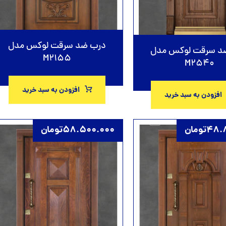
درب ضد سرقت لوکس مدل
د سرقت لوکس مدل
M2155
M2540
افزودن به سبد خرید
افزودن به سبد خرید
48.
تومان
58.500.000
تومان