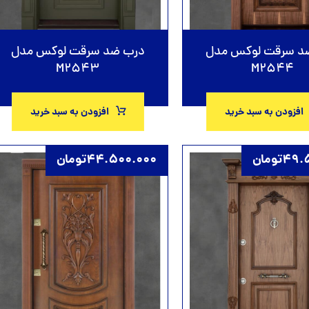
د سرقت لوکس مدل
درب ضد سرقت لوکس مدل
M2543
M2544
افزودن به سبد خرید
افزودن به سبد خرید
49.
تومان
44.500.000
تومان