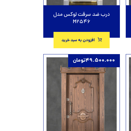
درب ضد سرقت لوکس مدل
M2546
افزودن به سبد خرید
49.500.000
تومان