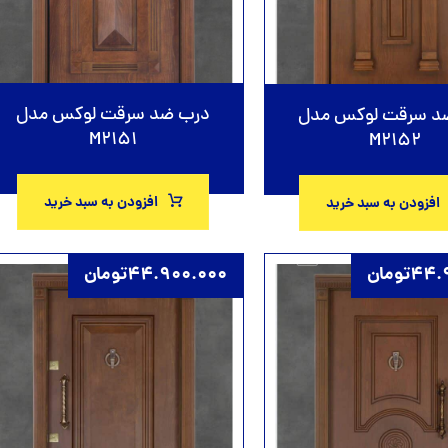
درب ضد سرقت لوکس مدل
د سرقت لوکس مدل
M2151
M2152
افزودن به سبد خرید
افزودن به سبد خرید
44.
تومان
44.900.000
تومان