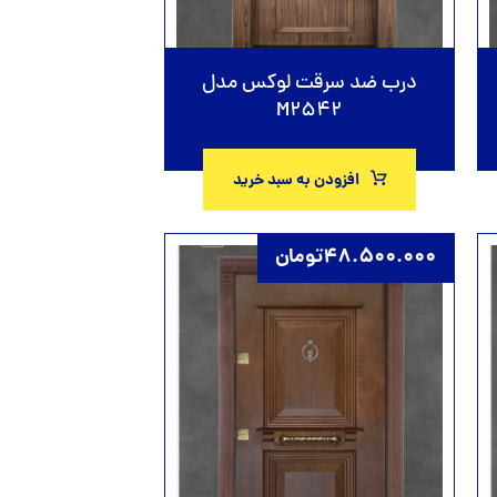
درب ضد سرقت لوکس مدل
M2542
افزودن به سبد خرید
48.500.000
تومان