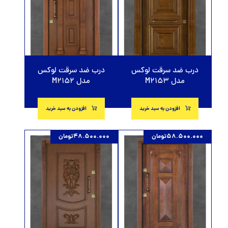
درب ضد سرقت لوکس
درب ضد سرقت لوکس
مدل M2153
مدل M2152
افزودن به سبد خرید
افزودن به سبد خرید
58.500.000
تومان
48.500.000
تومان