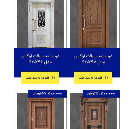
درب ضد سرقت لوکس
درب ضد سرقت لوکس
مدل M2547
مدل M2546
افزودن به سبد خرید
افزودن به سبد خرید
51.500.000
تومان
57.500.000
تومان