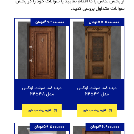
از بخش
تماس با ما
اقدام نمایید یا سوالات خود را در بخش
سوالات متداول
بررسی کنید.
55.500.000
تومان
49.900.000
تومان
درب ضد سرقت لوکس
درب ضد سرقت لوکس
مدل M2549
مدل M2548
افزودن به سبد خرید
افزودن به سبد خرید
46.900.000
تومان
59.500.000
تومان