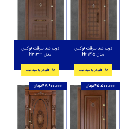
درب ضد سرقت لوکس
درب ضد سرقت لوکس
مدل M2133
مدل M2145
افزودن به سبد خرید
افزودن به سبد خرید
45.500.000
تومان
47.900.000
تومان