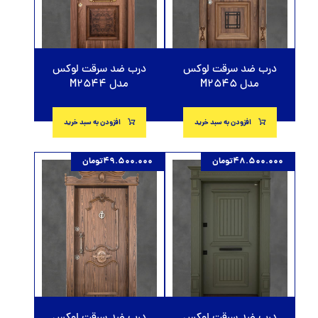
درب ضد سرقت لوکس
درب ضد سرقت لوکس
مدل M2545
مدل M2544
افزودن به سبد خرید
افزودن به سبد خرید
48.500.000
تومان
49.500.000
تومان