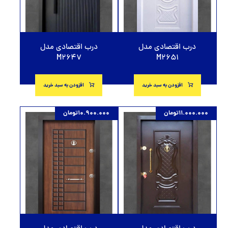
درب اقتصادی مدل
درب اقتصادی مدل
M2647
M2651
افزودن به سبد خرید
افزودن به سبد خرید
11.000.000
تومان
10.900.000
تومان