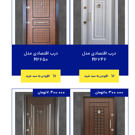
درب اقتصادی مدل
درب اقتصادی مدل
M2650
M2646
افزودن به سبد خرید
افزودن به سبد خرید
10.300.000
تومان
7.400.000
تومان