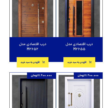
درب اقتصادی مدل
درب اقتصادی مدل
M2652
M2655
افزودن به سبد خرید
افزودن به سبد خرید
11.200.000
تومان
11.200.000
تومان