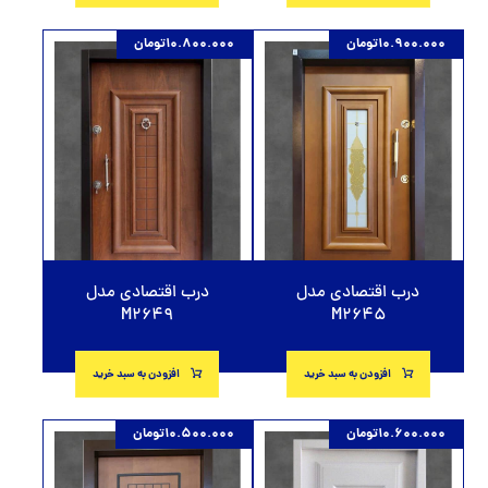
10.900.000
تومان
10.800.000
تومان
درب اقتصادی مدل
درب اقتصادی مدل
M2649
M2645
افزودن به سبد خرید
افزودن به سبد خرید
10.600.000
تومان
10.500.000
تومان