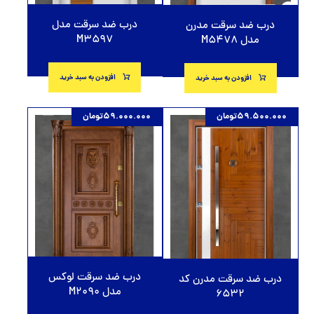
درب ضد سرقت مدل
درب ضد سرقت مدرن
M3597
مدل M5478
افزودن به سبد خرید
افزودن به سبد خرید
59.500.000
تومان
59.000.000
تومان
درب ضد سرقت لوکس
درب ضد سرقت مدرن کد
مدل M2090
6532