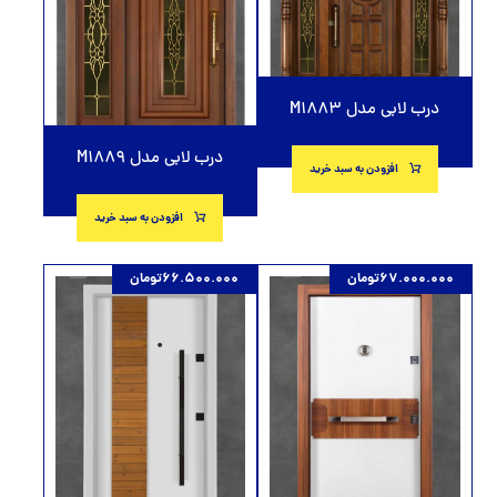
درب لابی مدل M1883
درب لابی مدل M1889
افزودن به سبد خرید
افزودن به سبد خرید
67.000.000
تومان
66.500.000
تومان