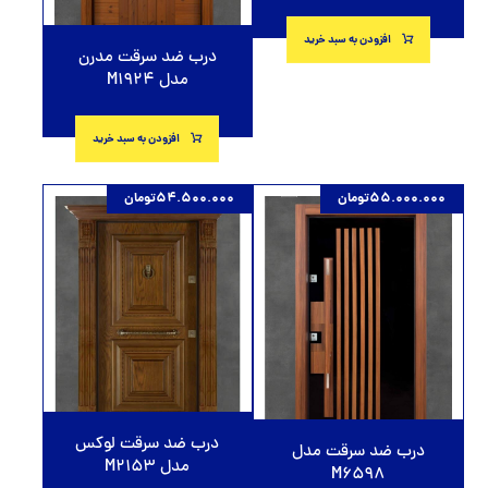
افزودن به سبد خرید
درب ضد سرقت مدرن
مدل M1924
افزودن به سبد خرید
55.000.000
تومان
54.500.000
تومان
درب ضد سرقت لوکس
درب ضد سرقت مدل
مدل M2153
M6598