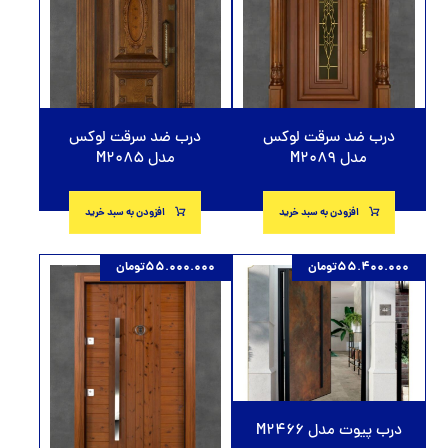
درب ضد سرقت لوکس
درب ضد سرقت لوکس
مدل M2089
مدل M2085
افزودن به سبد خرید
افزودن به سبد خرید
55.400.000
تومان
55.000.000
تومان
درب پیوت مدل M2466