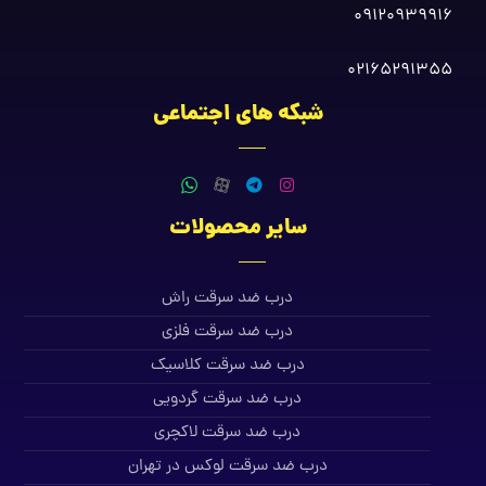
09120939916
02165291355
شبکه های اجتماعی
سایر محصولات
درب ضد سرقت راش
درب ضد سرقت فلزی
درب ضد سرقت کلاسیک
درب ضد سرقت گردویی
درب ضد سرقت لاکچری
درب ضد سرقت لوکس در تهران