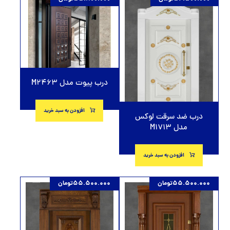
درب پیوت مدل M2463
افزودن به سبد خرید
درب ضد سرقت لوکس
مدل M1713
افزودن به سبد خرید
55.500.000
تومان
55.500.000
تومان