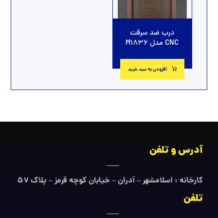
درب ضد سرقت
CNC مدل M1836
افزودن به سبد خرید
آدرس و تلفن
کارخانه : اسلامشهر – آدران – خیابان کوچه قرمز – پلاک ۵۷
تلفن