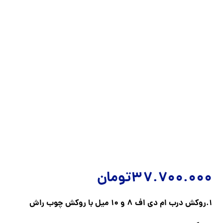
37.700.000
تومان
1.روکش درب ام دی اف 8 و 10 میل با روکش چوب راش