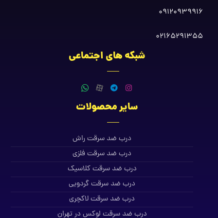
09120939916
02165291355
شبکه های اجتماعی
سایر محصولات
درب ضد سرقت راش
درب ضد سرقت فلزی
درب ضد سرقت کلاسیک
درب ضد سرقت گردویی
درب ضد سرقت لاکچری
درب ضد سرقت لوکس در تهران