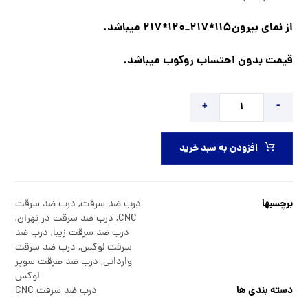
از نمای بیرون115*217_120*217 میباشد.
قیمت بدون احتساب روکوب میباشد.
+
-
افزودن به سبد خرید
برچسبها
درب ضد سرقت
,
درب ضد سرقت
CNC
,
درب ضد سرقت در تهران
,
درب ضد سرقت زیبا
,
درب ضد
سرقت لوکس
,
درب ضد سرقت
وارداتی
,
درب ضد صرقت سوپر
لوکس
دسته بندی ها
درب ضد سرقت CNC