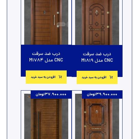
درب ضد سرقت
درب ضد سرقت
CNC مدل M1784
CNC مدل M1819
افزودن به سبد خرید
افزودن به سبد خرید
39.900.000
تومان
37.900.000
تومان