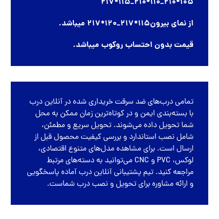
105*210_110*210_115*217
از نمای بیرون115*217_120*217 میباشد.
قیمت بدون احتساب روکوب میباشد.
تمامی
درب‌های ضد سرقت
خریداری شده در
آنلاین درب
با بسته‌بندی ایمن و در کوتاه‌ترین زمان ممکن به محل
شما تحویل داده می‌شوند. تحویل سریع و مطمئن،
شامل نصب استاندارد و بررسی کیفیت محصول قبل از
ارسال است. برای مشاهده مدل‌های متنوع اقتصادی،
لوکس، PVC و CNC می‌توانید به دسته‌های مرتبط
مراجعه کنید. تیم پشتیبانی آنلاین درب آماده پاسخگویی
و ارائه مشاوره برای تحویل و نصب درب شماست.