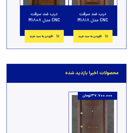
درب ضد سرقت
درب ضد سرقت
CNC مدل M1818
CNC مدل M1808
افزودن به سبد خرید
افزودن به سبد خرید
محصولات اخیرا بازدید شده
37.700.000
تومان