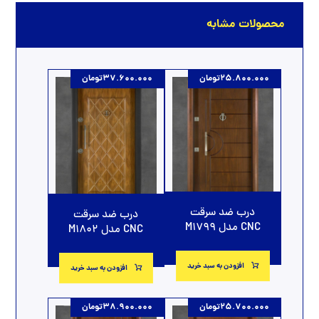
محصولات مشابه
25.800.000
تومان
37.600.000
تومان
درب ضد سرقت
درب ضد سرقت
CNC مدل M1799
CNC مدل M1802
افزودن به سبد خرید
افزودن به سبد خرید
25.700.000
تومان
38.900.000
تومان