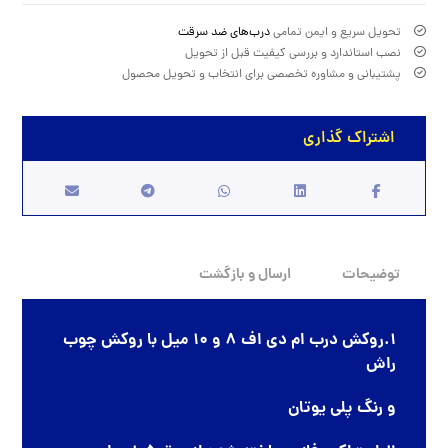
تحویل سریع و ایمن تمامی
درب‌های ضد سرقت
نصب استاندارد و بررسی کیفیت قبل از تحویل
پشتیبانی و مشاوره تخصصی برای انتخاب و تحویل محصول
توضیحات
ارسال و بازگشت
1.روکش درب ام دی اف 8 و 10 میل با روکش چوب
راش
و رنگ پلی یوتان