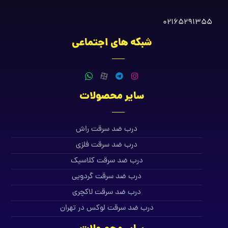
02165291355
شبکه های اجتماعی
سایر محصولات
درب ضد سرقت راش
درب ضد سرقت فلزی
درب ضد سرقت کلاسیک
درب ضد سرقت گردویی
درب ضد سرقت لاکچری
درب ضد سرقت لوکس در تهران