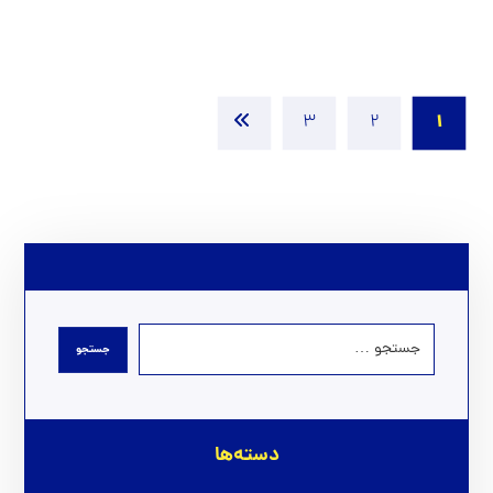
1
3
2
دسته‌ها