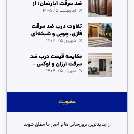
ضد سرقت آپارتمان؛ از
انتخاب تا نصب (آپدیت
اردیبهشت 15, 1405
1405)
تفاوت درب ضد سرقت
فلزی، چوبی و شیشه‌ای –
راهنمای انتخاب بهترین
شهریور 25, 1404
مدل
مقایسه قیمت درب ضد
سرقت ارزان و لوکس –
بهترین انتخاب برای شما
شهریور 25, 1404
عضویت
از جدیدترین بروزرسانی ها و اخبار ما مطلع شوید