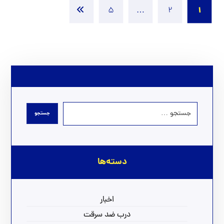
1
5
…
2
دسته‌ها
اخبار
درب ضد سرقت