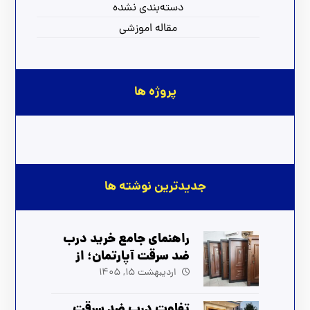
دسته‌بندی نشده
مقاله اموزشی
پروژه ها
جدیدترین نوشته ها
راهنمای جامع خرید درب
ضد سرقت آپارتمان؛ از
انتخاب تا نصب (آپدیت
اردیبهشت 15, 1405
1405)
تفاوت درب ضد سرقت