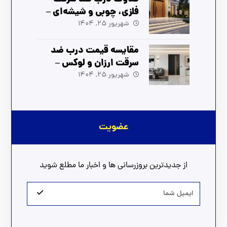
فلزی، چوبی و شیشه‌ای –
راهنمای انتخاب بهترین
شهریور 25, 1404
مدل
مقایسه قیمت درب ضد
سرقت ارزان و لوکس –
بهترین انتخاب برای شما
شهریور 25, 1404
عضویت
از جدیدترین بروزرسانی ها و اخبار ما مطلع شوید