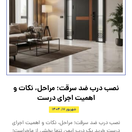
نصب درب ضد سرقت؛ مراحل، نکات و
اهمیت اجرای درست
شهریور 17, 1404
نصب درب ضد سرقت؛ مراحل، نکات و اهمیت اجرای
درست خرید یک درب ایمن تنها بخشی از ماجراست؛